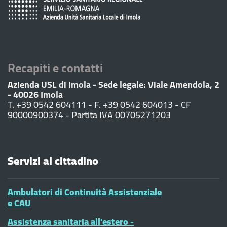
Recapiti e contatti
Azienda USL di Imola - Sede legale: Viale Amendola, 2
- 40026 Imola
T. +39 0542 604111 - F. +39 0542 604013 - CF
90000900374 - Partita IVA 00705271203
Servizi al cittadino
Ambulatori di Continuità Assistenziale
e CAU
Assistenza sanitaria all'estero -