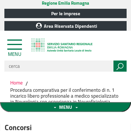
Regione Emilia Romagna
Per le imprese
Area Riservata Dipendenti
MENU
Home
/
Procedura comparativa per il conferimento di n. 1
incarico libero professionale a medico specializzato
in Neurologia con esperienza in Neurofisiologia
MENU
Concorsi