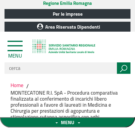
Regione Emilia Romagna
Per le imprese
Area Riservata Dipendenti
MENU
Home
/
MONTECATONE R.I. SpA - Procedura comparativa
finalizzata al conferimento di incarichi libero
professionali a favore di laureati in Medicina e
Chirurgia per prestazioni di agopuntura e
stimolazione cutanea aspecifica con aghi
MENU