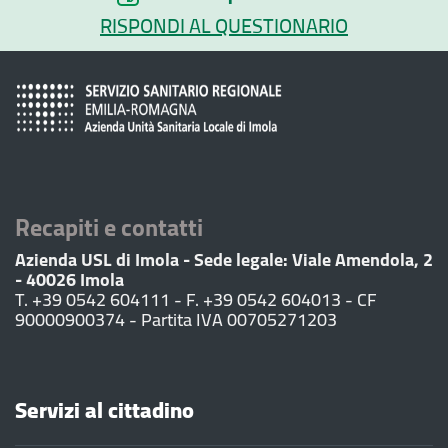
RISPONDI AL QUESTIONARIO
Recapiti e contatti
Azienda USL di Imola - Sede legale: Viale Amendola, 2
- 40026 Imola
T. +39 0542 604111 - F. +39 0542 604013 - CF
90000900374 - Partita IVA 00705271203
Servizi al cittadino