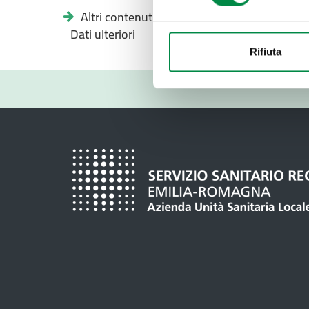
Altri contenuti -
Dati ulteriori
Rifiuta