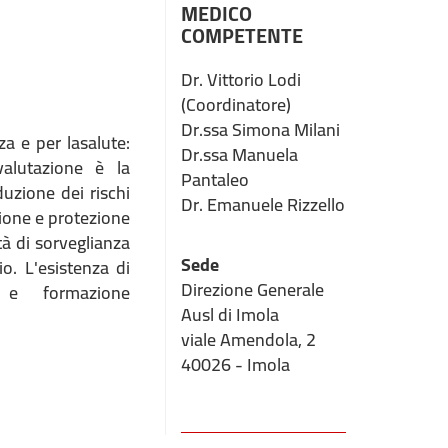
MEDICO
COMPETENTE
Dr. Vittorio Lodi
(Coordinatore)
Dr.ssa Simona Milani
za e per lasalute:
Dr.ssa Manuela
 valutazione è la
Pantaleo
uzione dei rischi
Dr. Emanuele Rizzello
zione e protezione
tà di sorveglianza
Sede
o. L'esistenza di
Direzione Generale
e e formazione
Ausl di Imola
viale Amendola, 2
40026 - Imola