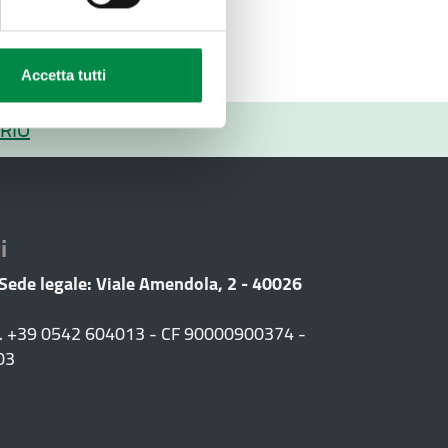
Accetta tutti
RIO
i
 Sede legale: Viale Amendola, 2 - 40026
F. +39 0542 604013 - CF 90000900374 -
03