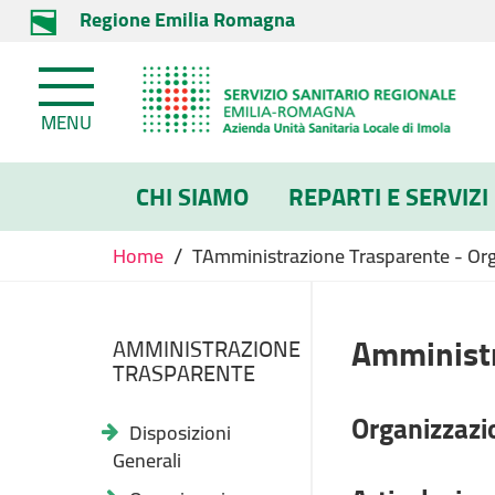
Regione Emilia Romagna
MENU
CHI SIAMO
REPARTI E SERVIZI
/
Home
TAmministrazione Trasparente - Orga
Amministr
AMMINISTRAZIONE
TRASPARENTE
Organizzazi
Disposizioni
Generali