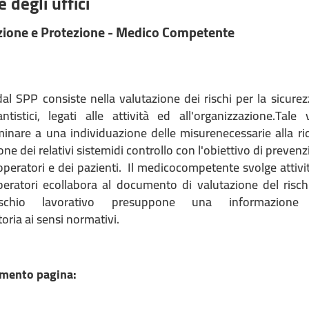
 degli uffici
zione e Protezione - Medico Competente
 dal SPP consiste nella valutazione dei rischi per la sicurez
iantistici, legati alle attività ed all'organizzazione.Tale
minare a una individuazione delle misurenecessarie alla rid
ione dei relativi sistemidi controllo con l'obiettivo di preven
operatori e dei pazienti. Il medicocompetente svolge attivi
operatori ecollabora al documento di valutazione del rischi
rischio lavorativo presuppone una informazion
ria ai sensi normativi.
mento pagina: