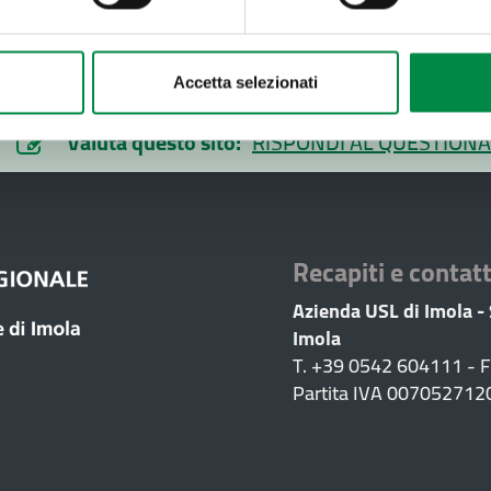
Accetta selezionati
Valuta questo sito:
RISPONDI AL QUESTIONA
Recapiti e contatt
Azienda USL di Imola -
Imola
T. +39 0542 604111 - 
Partita IVA 007052712