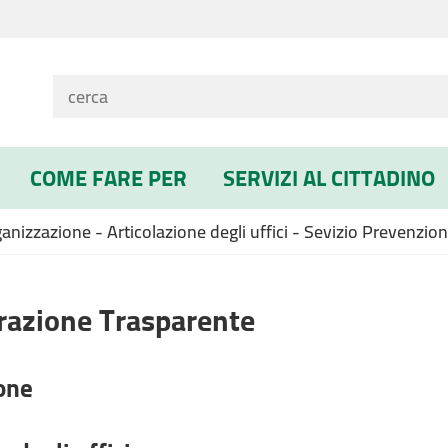
COME FARE PER
SERVIZI AL CITTADINO
nizzazione - Articolazione degli uffici - Sevizio Prevenzi
azione Trasparente
one