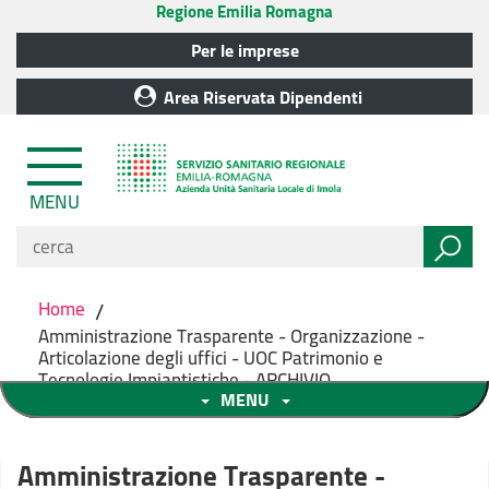
Regione Emilia Romagna
Per le imprese
Area Riservata Dipendenti
MENU
Home
/
Amministrazione Trasparente - Organizzazione -
Articolazione degli uffici - UOC Patrimonio e
Tecnologie Impiantistiche - ARCHIVIO
MENU
Amministrazione Trasparente -