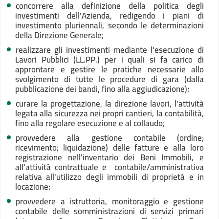
concorrere alla definizione della politica degli
investimenti dell'Azienda, redigendo i piani di
investimento pluriennali, secondo le determinazioni
della Direzione Generale;
realizzare gli investimenti mediante l'esecuzione di
Lavori Pubblici (LL.PP.) per i quali si fa carico di
approntare e gestire le pratiche necessarie allo
svolgimento di tutte le procedure di gara (dalla
pubblicazione dei bandi, fino alla aggiudicazione);
curare la progettazione, la direzione lavori, l'attività
legata alla sicurezza nei propri cantieri, la contabilità,
fino alla regolare esecuzione e al collaudo;
provvedere alla gestione contabile (ordine;
ricevimento; liquidazione) delle fatture e alla loro
registrazione nell'inventario dei Beni Immobili, e
all'attività contrattuale e contabile/amministrativa
relativa all'utilizzo degli immobili di proprietà e in
locazione;
provvedere a istruttoria, monitoraggio e gestione
contabile delle somministrazioni di servizi primari