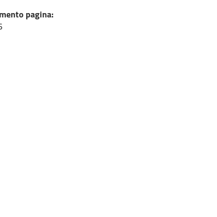
mento pagina:
6