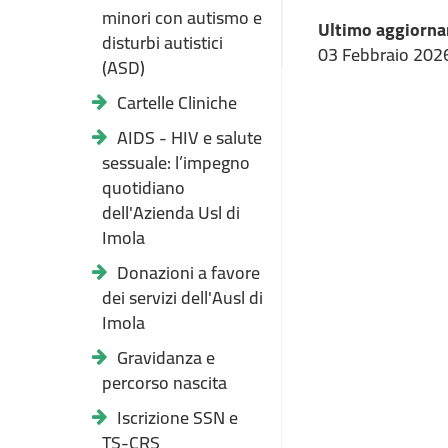
minori con autismo e
Ultimo aggiorna
disturbi autistici
03 Febbraio 202
(ASD)
Cartelle Cliniche
AIDS - HIV e salute
sessuale: l’impegno
quotidiano
dell'Azienda Usl di
Imola
Donazioni a favore
dei servizi dell'Ausl di
Imola
Gravidanza e
percorso nascita
Iscrizione SSN e
TS-CRS