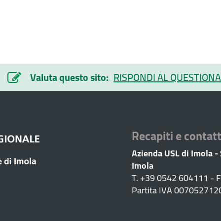
Valuta questo sito:
RISPONDI AL QUESTIONA
Recapiti e contatt
Azienda USL di Imola -
Imola
T. +39 0542 604111 - 
Partita IVA 007052712