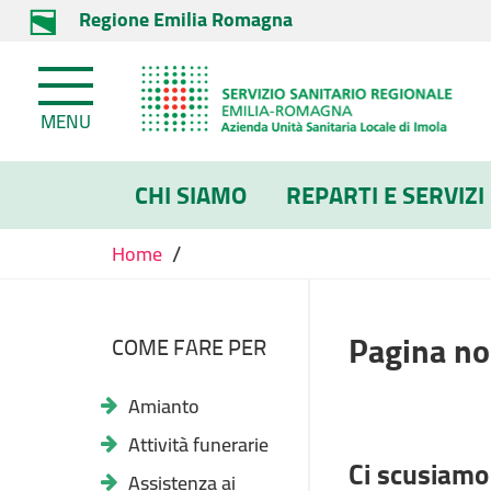
Regione Emilia Romagna
MENU
CHI SIAMO
REPARTI E SERVIZI
/
Home
Pagina no
COME FARE PER
Amianto
Attività funerarie
Ci scusiamo 
Assistenza ai