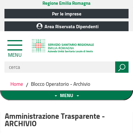
Regione Emilia Romagna
Per le imprese
Area Riservata Dipendenti
MENU
Home
/
Blocco Operatorio - Archivio
MENU
Amministrazione Trasparente -
ARCHIVIO