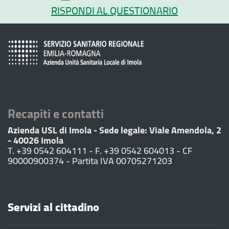
RISPONDI AL QUESTIONARIO
Recapiti e contatti
Azienda USL di Imola - Sede legale: Viale Amendola, 2
- 40026 Imola
T. +39 0542 604111 - F. +39 0542 604013 - CF
90000900374 - Partita IVA 00705271203
Servizi al cittadino