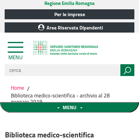
Regione Emilia Romagna
Per le imprese
Area Riservata Dipendenti
MENU
Home
/
Biblioteca medico-scientifica - archivio al 28
gennaio 2019
MENU
Biblioteca medico-scientifica