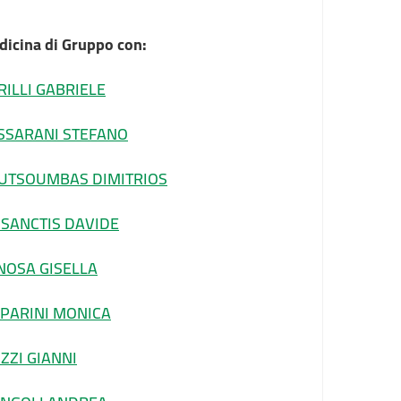
icina di Gruppo con:
RILLI GABRIELE
SSARANI STEFANO
UTSOUMBAS DIMITRIOS
 SANCTIS DAVIDE
NOSA GISELLA
PPARINI MONICA
UZZI GIANNI