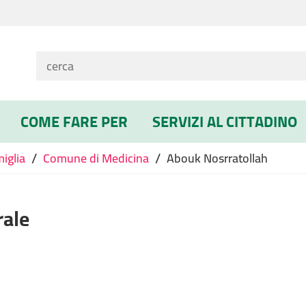
COME FARE PER
SERVIZI AL CITTADINO
/
/
miglia
Comune di Medicina
Abouk Nosrratollah
rale