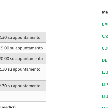
Med
BA
CA
2.30 su appuntamento
19.00 su appuntamento
CO
20.00 su appuntamento
DE
2.30 su appuntamento
LA
LI
2.30 su appuntamento
LI
i medici)