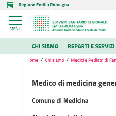
Regione Emilia Romagna
MENU
CHI SIAMO
REPARTI E SERVIZI
/
/
Home
Chi siamo
Medici e Pediatri di Fa
Medico di medicina gene
Comune di Medicina