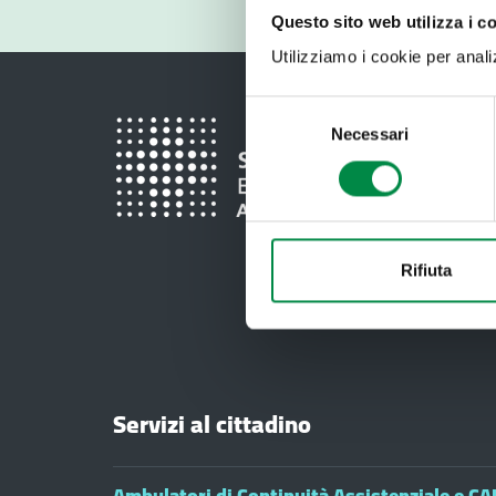
Questo sito web utilizza i c
Utilizziamo i cookie per analizz
Selezione
Necessari
del
consenso
Rifiuta
Servizi al cittadino
Ambulatori di Continuità Assistenziale e CA