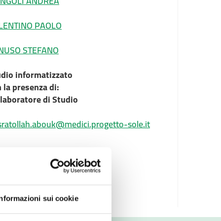
NGOLI ANDREA
LENTINO PAOLO
NUSO STEFANO
dio informatizzato
 la presenza di:
laboratore di Studio
ratollah.abouk@medici.progetto-sole.it
Informazioni sui cookie