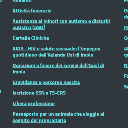
Attività funerarie
P
d
Assistenza ai minori con autismo e disturbi
autistici (ASD)
P
Cartelle Cliniche
G
AIDS - HIV e salute sessuale: l’impegno
A
quotidiano dell'Azienda Usl di Imola
q
Donazioni a favore dei servizi dell'Ausl di
N
Imola
F
Gravidanza e percorso nascita
S
e
Iscrizione SSN e TS-CRS
Libera professione
Passaporto per un animale che viaggia al
seguito del proprietario