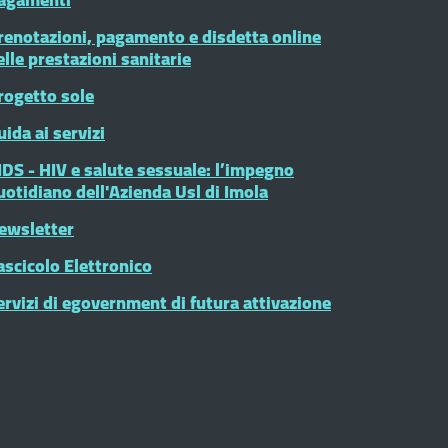
renotazioni, pagamento e disdetta online
elle prestazioni sanitarie
rogetto sole
uida ai servizi
IDS - HIV e salute sessuale: l’impegno
uotidiano dell'Azienda Usl di Imola
ewsletter
ascicolo Elettronico
ervizi di egovernment di futura attivazione