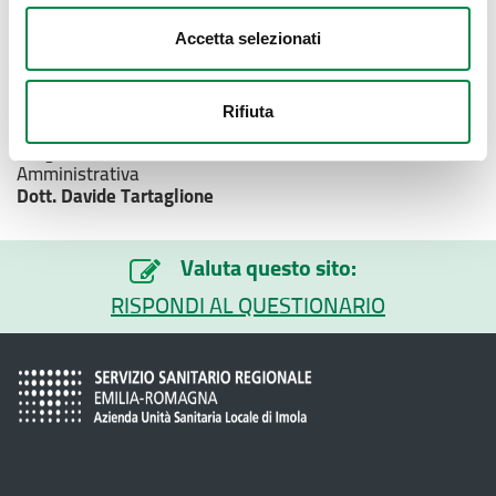
Dirigente Area Ingegneria Clinica
Ing. Cristian Chiarini
Accetta selezionati
Dirigente Area Informatica Sanitaria e Infrastruttura
Dott. Andrea Strambi
Rifiuta
Dirigente Area Sistemi e Flussi Informativi e Informatica
Amministrativa
Dott. Davide Tartaglione
Valuta questo sito:
RISPONDI AL QUESTIONARIO