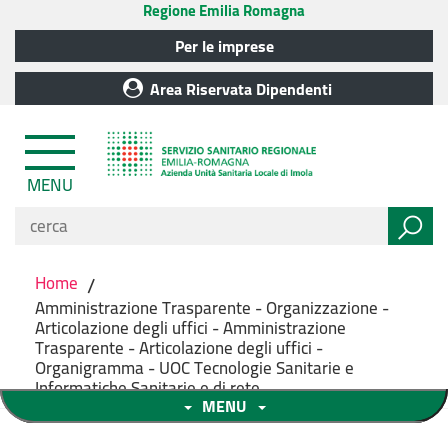
Regione Emilia Romagna
Per le imprese
Area Riservata Dipendenti
MENU
Home
/
Amministrazione Trasparente - Organizzazione -
Articolazione degli uffici - Amministrazione
Trasparente - Articolazione degli uffici -
Organigramma - UOC Tecnologie Sanitarie e
Informatiche Sanitarie e di rete
MENU