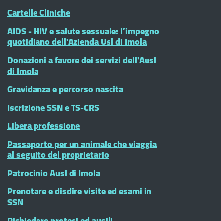
Cartelle Cliniche
AIDS - HIV e salute sessuale: l’impegno
quotidiano dell'Azienda Usl di Imola
Donazioni a favore dei servizi dell'Ausl
di Imola
Gravidanza e percorso nascita
Iscrizione SSN e TS-CRS
Libera professione
Passaporto per un animale che viaggia
al seguito del proprietario
Patrocinio Ausl di Imola
Prenotare e disdire visite ed esami in
SSN
Richiedere protesi ed ausili