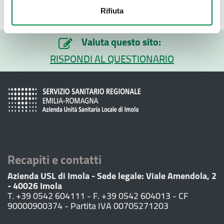
Ultimo aggiornamento pagina:
Rifiuta
07 Agosto 2026
Valuta questo sito:
RISPONDI AL QUESTIONARIO
Recapiti e contatti
Azienda USL di Imola - Sede legale: Viale Amendola, 2
- 40026 Imola
T. +39 0542 604111 - F. +39 0542 604013 - CF
90000900374 - Partita IVA 00705271203