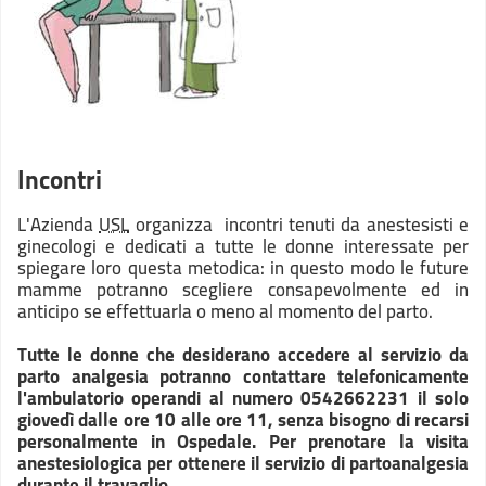
Incontri
L'Azienda
USL
organizza incontri tenuti da anestesisti e
ginecologi e dedicati a tutte le donne interessate per
spiegare loro questa metodica: in questo modo le future
mamme potranno scegliere consapevolmente ed in
anticipo se effettuarla o meno al momento del parto.
Tutte le
donne che desiderano accedere al servizio da
parto analgesia potranno contattare telefonicamente
l'ambulatorio operandi al numero
0542662231 il solo
giovedì dalle ore 10 alle ore 11,
senza bisogno di recarsi
personalmente in Ospedale. Per prenotare la visita
anestesiologica per ottenere il servizio di partoanalgesia
durante il travaglio.