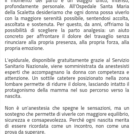
Il momento del parto è un viaggio unico, intenso,
profondamente personale. All’Ospedale Santa Maria
della Scaletta desideriamo che ogni donna possa viverlo
con la maggiore serenità possibile, sentendosi accolta,
ascoltata e sostenuta. Per questo, da anni, offriamo la
possibilità di scegliere la parto analgesia: un aiuto
concreto per affrontare il dolore del travaglio senza
rinunciare alla propria presenza, alla propria forza, alla
propria emozione.
L’epidurale, disponibile gratuitamente grazie al Servizio
Sanitario Nazionale, viene somministrata da anestesisti
esperti che accompagnano la donna con competenza e
attenzione. Un sottile catetere posizionato nella zona
lombare permette di ridurre il dolore, lasciando intatto il
protagonismo della mamma nel suo percorso verso la
nascita.
Non è un’anestesia che spegne le sensazioni, ma un
sostegno che permette di viverle con maggiore equilibrio,
sicurezza e consapevolezza. Perché ogni nascita merita
di essere ricordata come un incontro, non come una
prova da superare.