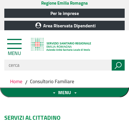
Regione Emilia Romagna
Per le imprese
Area Riservata Dipendenti
MENU
Home
/
Consultorio Familiare
MENU
SERVIZI AL CITTADINO