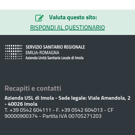
Valuta questo sito:
RISPONDI AL QUESTIONARIO
Recapiti e contatti
Azienda USL di Imola - Sede legale: Viale Amendola, 2
- 40026 Imola
T. +39 0542 604111 - F. +39 0542 604013 - CF
90000900374 - Partita IVA 00705271203