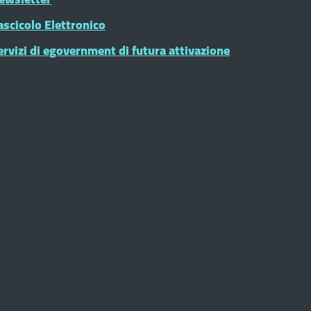
ascicolo Elettronico
ervizi di egovernment di futura attivazione