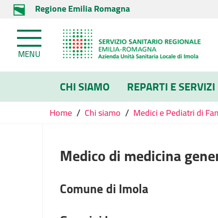
Regione Emilia Romagna
MENU
CHI SIAMO
REPARTI E SERVIZI
/
/
Home
Chi siamo
Medici e Pediatri di Fa
Medico di medicina gene
Comune di Imola