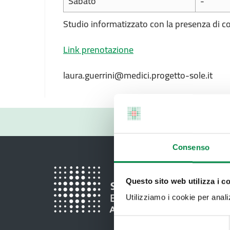
Sabato
-
Studio informatizzato con la presenza di co
Link prenotazione
laura.guerrini@medici.progetto-sole.it
Consenso
Questo sito web utilizza i c
Utilizziamo i cookie per analizz
Selezione