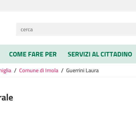
COME FARE PER
SERVIZI AL CITTADINO
/
/
miglia
Comune di Imola
Guerrini Laura
rale