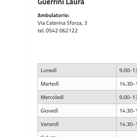
Guerrini Laura
Ambulatorio:
Via Caterina Sforza, 3
tel. 0542 062122
Lunedì
9.00-1
Martedì
14.30-
Mercoledì
9.00-1
Giovedì
14.30-
Venerdì
14.30-