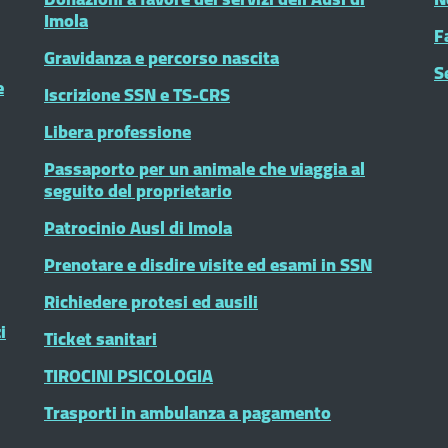
Imola
F
Gravidanza e percorso nascita
S
e
Iscrizione SSN e TS-CRS
Libera professione
Passaporto per un animale che viaggia al
seguito del proprietario
Patrocinio Ausl di Imola
Prenotare e disdire visite ed esami in SSN
Richiedere protesi ed ausili
i
Ticket sanitari
TIROCINI PSICOLOGIA
Trasporti in ambulanza a pagamento