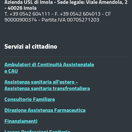
Azienda USL di Imola - Sede legale: Viale Amendola, 2
- 40026 Imola
T. +39 0542 604111 - F. +39 0542 604013 - CF
90000900374 - Partita IVA 00705271203
Servizi al cittadino
Ambulatori di Continuità Assistenziale
e CAU
Assistenza sanitaria all'estero -
Assistenza sanitaria transfrontaliera
Consultorio Familiare
Direzione Assistenza Farmaceutica
Finanziamenti
Lauree Professioni Sanitarie