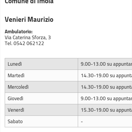
Comune di Imola
Venieri Maurizio
Ambulatorio:
Via Caterina Sforza, 3
Tel. 0542 062122
Lunedì
9.00-13.00 su appunt
Martedì
14.30-19.00 su appun
Mercoledì
14.30-19.00 su appun
Giovedì
9.00-13.00 su appunt
Venerdì
15.30-19.00 su appun
Sabato
-