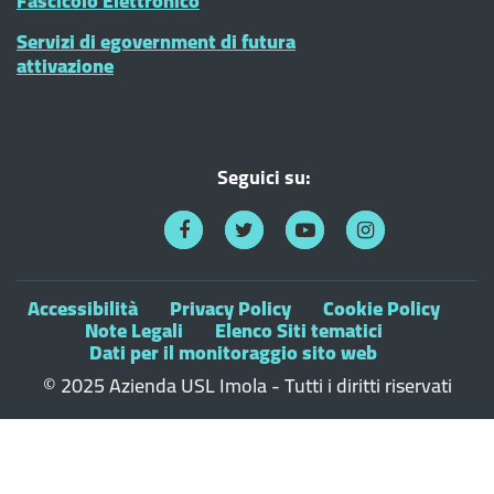
Fascicolo Elettronico
Servizi di egovernment di futura
attivazione
Seguici su:
Accessibilità
Privacy Policy
Cookie Policy
Note Legali
Elenco Siti tematici
Dati per il monitoraggio sito web
© 2025 Azienda USL Imola - Tutti i diritti riservati