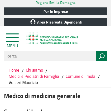
Regione Emilia Romagna
Per le imprese
Area Riservata Dipendenti
MENU
Home
/
Chi siamo
/
Medici e Pediatri di Famiglia
/
Comune di Imola
/
Venieri Maurizio
Medico di medicina generale