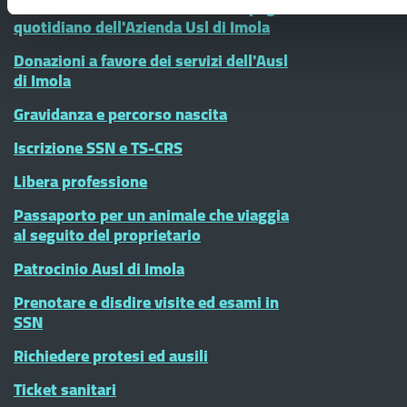
AIDS - HIV e salute sessuale: l’impegno
quotidiano dell'Azienda Usl di Imola
Donazioni a favore dei servizi dell'Ausl
di Imola
Gravidanza e percorso nascita
Iscrizione SSN e TS-CRS
Libera professione
Passaporto per un animale che viaggia
al seguito del proprietario
Patrocinio Ausl di Imola
Prenotare e disdire visite ed esami in
SSN
Richiedere protesi ed ausili
Ticket sanitari