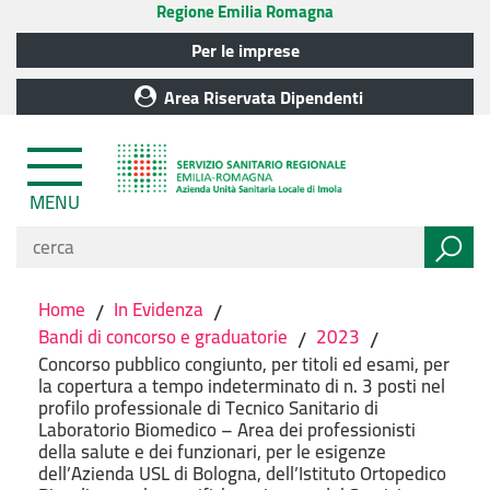
Regione Emilia Romagna
Per le imprese
Area Riservata Dipendenti
MENU
Home
/
In Evidenza
/
Bandi di concorso e graduatorie
/
2023
/
Concorso pubblico congiunto, per titoli ed esami, per
la copertura a tempo indeterminato di n. 3 posti nel
profilo professionale di Tecnico Sanitario di
Laboratorio Biomedico – Area dei professionisti
della salute e dei funzionari, per le esigenze
dell’Azienda USL di Bologna, dell’Istituto Ortopedico