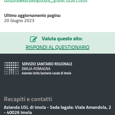
concorsiweb/pxloginconc_grurer10501.html
Ultimo aggiornamento pagina:
20 Giugno 2023
Valuta questo sito:
RISPONDI AL QUESTIONARIO
Recapiti e contatti
Azienda USL di Imola - Sede legale: Viale Amendola, 2
- 40026 Imola