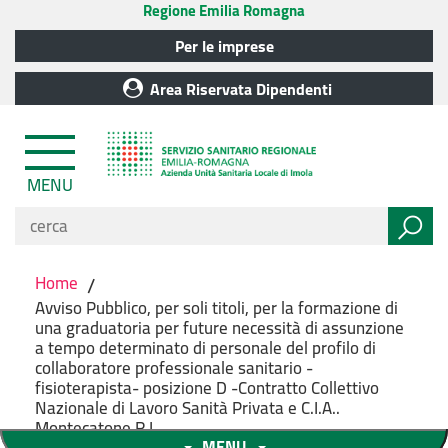
Regione Emilia Romagna
Per le imprese
Area Riservata Dipendenti
MENU
Home
/
Avviso Pubblico, per soli titoli, per la formazione di
una graduatoria per future necessità di assunzione
a tempo determinato di personale del profilo di
collaboratore professionale sanitario -
fisioterapista- posizione D -Contratto Collettivo
Nazionale di Lavoro Sanità Privata e C.I.A..
Montecatone R.I.
MENU