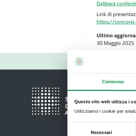
Delibera conferim
Link di presenta
https://concorsi
Ultimo aggiorna
30 Maggio 2025
Consenso
Questo sito web utilizza i c
Utilizziamo i cookie per analizz
Selezione
Necessari
del