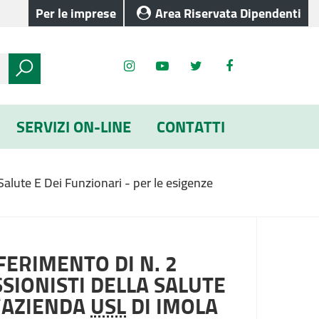
Per le imprese
Area Riservata Dipendenti
SERVIZI ON-LINE
CONTATTI
 Salute E Dei Funzionari - per le esigenze
FERIMENTO DI N. 2
SSIONISTI DELLA SALUTE
L’AZIENDA
USL
DI IMOLA