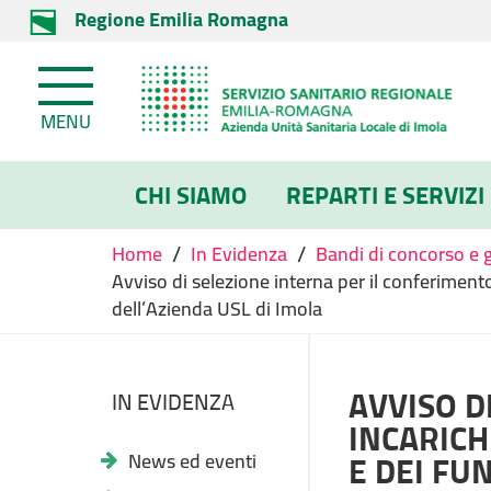
Regione Emilia Romagna
MENU
CHI SIAMO
REPARTI E SERVIZI
/
/
Home
In Evidenza
Bandi di concorso e 
Avviso di selezione interna per il conferimento
dell’Azienda USL di Imola
AVVISO D
IN EVIDENZA
INCARICH
E DEI FU
News ed eventi