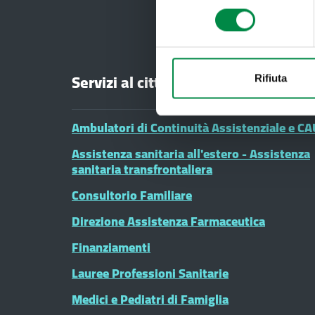
consenso
Servizi al cittadino
Rifiuta
Ambulatori di Continuità Assistenziale e CA
Assistenza sanitaria all'estero - Assistenza
sanitaria transfrontaliera
Consultorio Familiare
Direzione Assistenza Farmaceutica
Finanziamenti
Lauree Professioni Sanitarie
Medici e Pediatri di Famiglia