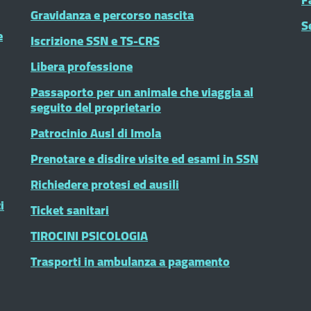
Gravidanza e percorso nascita
S
e
Iscrizione SSN e TS-CRS
Libera professione
Passaporto per un animale che viaggia al
seguito del proprietario
Patrocinio Ausl di Imola
Prenotare e disdire visite ed esami in SSN
Richiedere protesi ed ausili
i
Ticket sanitari
TIROCINI PSICOLOGIA
Trasporti in ambulanza a pagamento