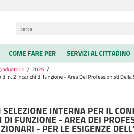
COME FARE PER
SERVIZI AL CITTADINO
/
/
graduatorie
2025
 di n. 2 incarichi di funzione - Area Dei Professionisti Della
I SELEZIONE INTERNA PER IL CON
I DI FUNZIONE - AREA DEI PROFE
NZIONARI - PER LE ESIGENZE DEL