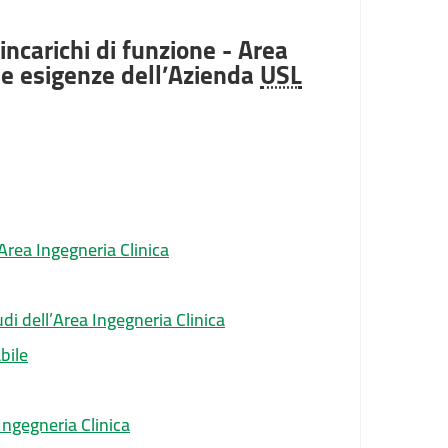
incarichi di funzione - Area
 le esigenze dell’Azienda
USL
rea Ingegneria Clinica
i dell’Area Ingegneria Clinica
bile
ngegneria Clinica