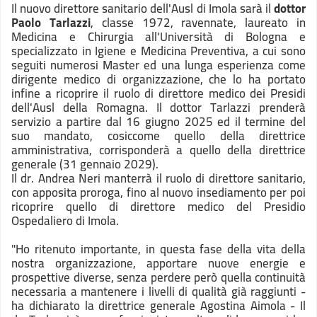
Il nuovo direttore sanitario dell'Ausl di Imola sarà il
dottor
Paolo Tarlazzi
, classe 1972, ravennate, laureato in
Medicina e Chirurgia all'Università di Bologna e
specializzato in Igiene e Medicina Preventiva, a cui sono
seguiti numerosi Master ed una lunga esperienza come
dirigente medico di organizzazione, che lo ha portato
infine a ricoprire il ruolo di direttore medico dei Presidi
dell'Ausl della Romagna. Il dottor Tarlazzi prenderà
servizio a partire dal 16 giugno 2025 ed il termine del
suo mandato, cosiccome quello della direttrice
amministrativa, corrisponderà a quello della direttrice
generale (31 gennaio 2029).
Il dr. Andrea Neri manterrà il ruolo di direttore sanitario,
con apposita proroga, fino al nuovo insediamento per poi
ricoprire quello di direttore medico del Presidio
Ospedaliero di Imola.
"Ho ritenuto importante, in questa fase della vita della
nostra organizzazione, apportare nuove energie e
prospettive diverse, senza perdere però quella continuità
necessaria a mantenere i livelli di qualità già raggiunti -
ha dichiarato la direttrice generale Agostina Aimola - Il