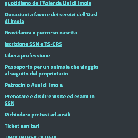
quotidiano dell'Azienda Usl di Imola
Donazioni a favore dei servizi dell'Ausl
di Imola
Gravidanza e percorso nascita
Iscrizione SSN e TS-CRS
Libera professione
Passaporto per un animale che viaggia
al seguito del proprietario
Patrocinio Ausl di Imola
Prenotare e disdire visite ed esami in
SSN
Richiedere protesi ed ausili
Ticket sanitari
TIROCINI PSICOLOGIA