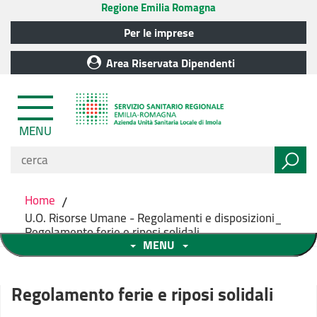
Regione Emilia Romagna
Per le imprese
Area Riservata Dipendenti
MENU
Home
/
U.O. Risorse Umane - Regolamenti e disposizioni_
Regolamento ferie e riposi solidali
MENU
Regolamento ferie e riposi solidali