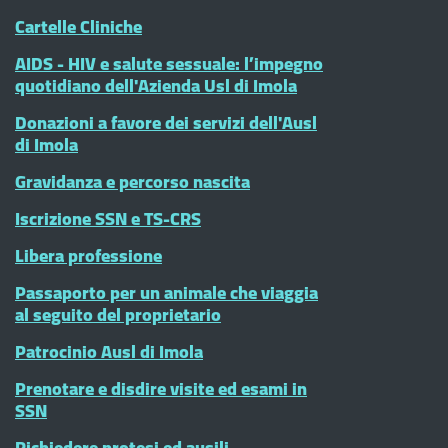
Cartelle Cliniche
AIDS - HIV e salute sessuale: l’impegno
quotidiano dell'Azienda Usl di Imola
Donazioni a favore dei servizi dell'Ausl
di Imola
Gravidanza e percorso nascita
Iscrizione SSN e TS-CRS
Libera professione
Passaporto per un animale che viaggia
al seguito del proprietario
Patrocinio Ausl di Imola
Prenotare e disdire visite ed esami in
SSN
Richiedere protesi ed ausili