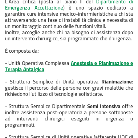
L'Area critica (posta al piano II del
Dipartimento di
Emergenza Accettazione
) è uno spazio dedicato a
garantire cure intensive medico-infermieristiche a chi sta
attraversando una fase di instabilità clinica e necessita di
un monitoraggio continuo delle funzioni vitali.
Inoltre, accoglie anche chi ha bisogno di assistenza dopo
un intervento chirurgico, sia programmato che d’urgenza.
È composta da:
- Unità Operativa Complessa
Anestesia e Rianimazione e
Terapia Antalgica
- Struttura Semplice di Unità operativa
Rianimazione
:
gestisce il percorso delle persone con gravi malattie che
richiedono l'utilizzo di tecnologie sofisticate.
- Struttura Semplice Dipartimentale
Semi Intensiva
offre
inoltre assistenza post-operatoria a persone sottoposte
ad interventi chirurgici eseguiti in urgenza o
programmati.
- Struttura Semplice di Unità operativa
(afferente UOC di