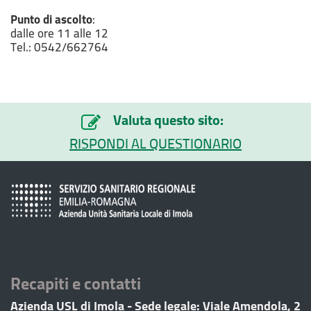
Punto di ascolto
:
dalle ore 11 alle 12
Tel.: 0542/662764
Valuta questo sito:
RISPONDI AL QUESTIONARIO
Recapiti e contatti
Azienda USL di Imola - Sede legale: Viale Amendola, 2