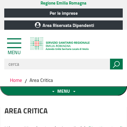
Regione Emilia Romagna
Per le imprese
Area Riservata Dipendenti
MENU
Home
/
Area Critica
MENU
AREA CRITICA