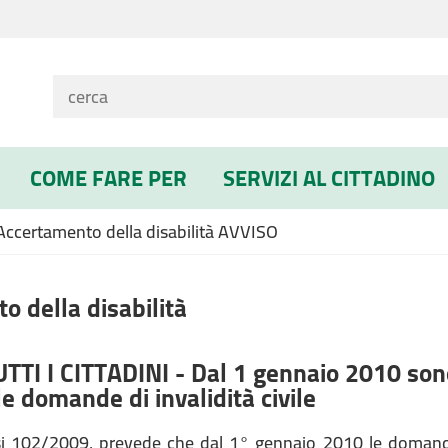
COME FARE PER
SERVIZI AL CITTADINO
Accertamento della disabilità AVVISO
o della disabilità
TTI I CITTADINI - Dal 1 gennaio 2010 son
e domande di invalidità civile
isi 102/2009, prevede che dal 1° gennaio 2010 le domande p