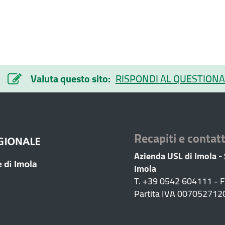
Valuta questo sito:
RISPONDI AL QUESTIONA
Recapiti e contatt
Azienda USL di Imola -
Imola
T. +39 0542 604111 - 
Partita IVA 007052712