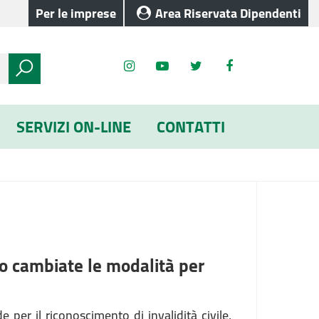
Per le imprese
Area Riservata Dipendenti
SERVIZI ON-LINE
CONTATTI
o cambiate le modalità per
er il riconoscimento di invalidità civile,