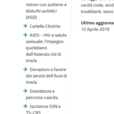
minori con autismo e
cecità civile, sor
disturbi autistici
invalidanti, sian
(ASD)
Ultimo aggiorna
Cartelle Cliniche
12 Aprile 2019
AIDS - HIV e salute
sessuale: l’impegno
quotidiano
dell'Azienda Usl di
Imola
Donazioni a favore
dei servizi dell'Ausl di
Imola
Gravidanza e
percorso nascita
Iscrizione SSN e
TS-CRS