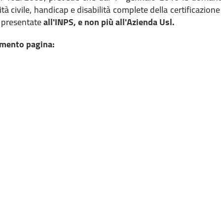
dità civile, handicap e disabilità complete della certificazio
o presentate
all'INPS,
e non più all'Azienda Usl.
mento pagina: