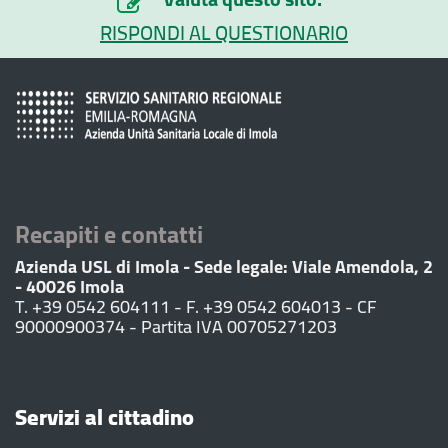
RISPONDI AL QUESTIONARIO
Recapiti e contatti
Azienda USL di Imola - Sede legale: Viale Amendola, 2
- 40026 Imola
T. +39 0542 604111 - F. +39 0542 604013 - CF
90000900374 - Partita IVA 00705271203
Servizi al cittadino