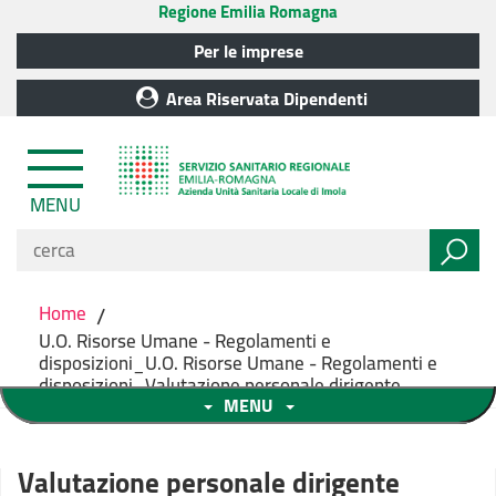
Regione Emilia Romagna
Per le imprese
Area Riservata Dipendenti
MENU
Home
/
U.O. Risorse Umane - Regolamenti e
disposizioni_U.O. Risorse Umane - Regolamenti e
disposizioni_Valutazione personale dirigente
MENU
Valutazione personale dirigente