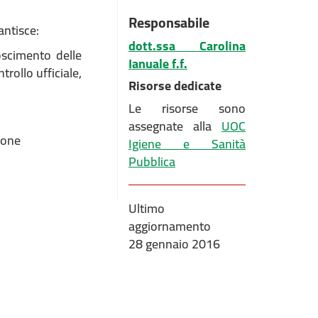
Responsabile
antisce:
dott.ssa Carolina
noscimento delle
Ianuale f.f.
rollo ufficiale,
Risorse dedicate
Le risorse sono
assegnate alla
UOC
ione
Igiene e Sanità
Pubblica
Ultimo
aggiornamento
28 gennaio 2016