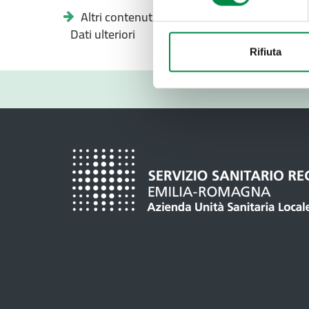
Altri contenuti -
Dati ulteriori
Rifiuta