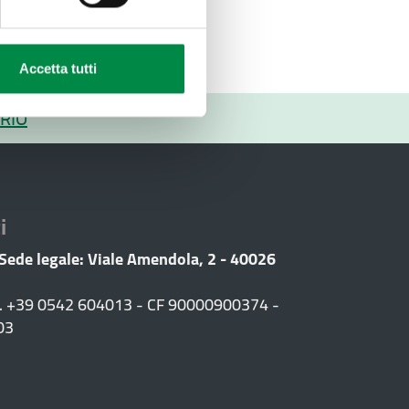
Accetta tutti
RIO
i
 Sede legale: Viale Amendola, 2 - 40026
F. +39 0542 604013 - CF 90000900374 -
03