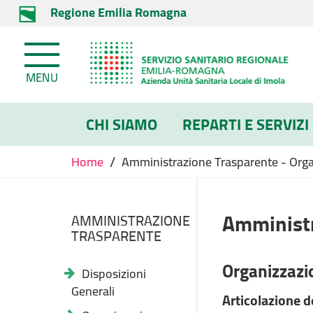
Regione Emilia Romagna
MENU
CHI SIAMO
REPARTI E SERVIZI
/
Home
Amministrazione Trasparente - Organ
Amministr
AMMINISTRAZIONE
TRASPARENTE
Organizzazi
Disposizioni
Generali
Articolazione de