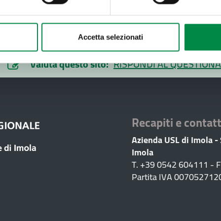
Accetta selezionati
Valuta questo sito:
RISPONDI AL QUESTIONA
Recapiti e contatt
Azienda USL di Imola -
Imola
T. +39 0542 604111 - 
Partita IVA 007052712