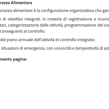
rezza Alimentare
rezza alimentare è la configurazione organizzativa che gar
e di obiettivi integrati, in materia di registrazione e rico
ari, categorizzazione delle attività, programmazione del cont
conseguenti al controllo;
el piano annuale dell'attività di controllo integrato;
 situazioni di emergenza, con univocità e tempestività di az
mento pagina: