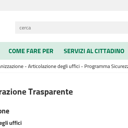
COME FARE PER
SERVIZI AL CITTADINO
izzazione - Articolazione degli uffici - Programma Sicurez
azione Trasparente
one
gli uffici