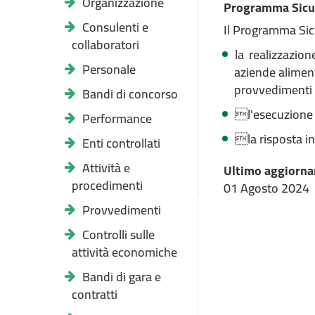
Organizzazione
Programma Sicu
Consulenti e
Il Programma Sicu
collaboratori
la realizzazion
Personale
aziende aliment
provvedimenti 
Bandi di concorso
l'esecuzione d
Performance
la risposta in
Enti controllati
Attività e
Ultimo aggiorna
procedimenti
01 Agosto 2024
Provvedimenti
Controlli sulle
attività economiche
Bandi di gara e
contratti