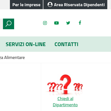
Per le imprese
Area Riservata Dipendenti
SERVIZI ON-LINE
CONTATTI
za Alimentare
Chiedi al
Dipartimento