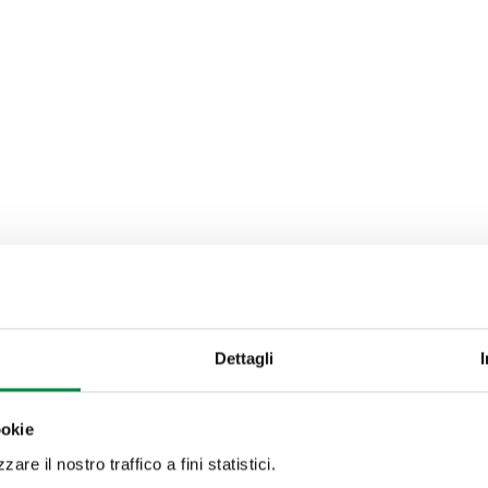
Dettagli
ookie
are il nostro traffico a fini statistici.