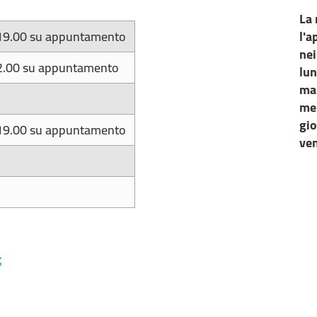
La 
19.00 su appuntamento
l'a
nei
2.00 su appuntamento
lu
ma
me
gi
19.00 su appuntamento
ve
t