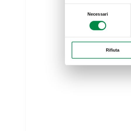
Selezione
Necessari
del
consenso
Rifiuta