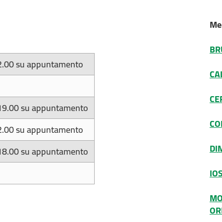
Med
BR
2.00 su appuntamento
CA
CE
19.00 su appuntamento
CO
2.00 su appuntamento
DI
18.00 su appuntamento
IO
MO
OR