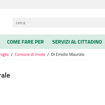
COME FARE PER
SERVIZI AL CITTADINO
/
/
miglia
Comune di Imola
Di Emidio Maurizio
rale