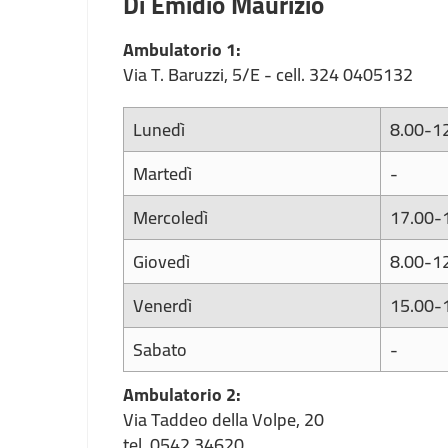
Di Emidio Maurizio
Ambulatorio 1:
Via T. Baruzzi, 5/E - cell. 324 0405132
Lunedì
8.00-1
Martedì
-
Mercoledì
17.00-
Giovedì
8.00-1
Venerdì
15.00-
Sabato
-
Ambulatorio 2:
Via Taddeo della Volpe, 20
tel. 0542 34620