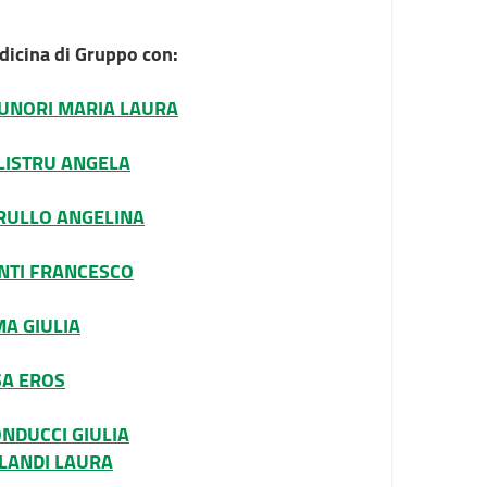
icina di Gruppo con:
UNORI MARIA LAURA
LISTRU ANGELA
RULLO ANGELINA
NTI FRANCESCO
MA GIULIA
SA EROS
NDUCCI GIULIA
LANDI LAURA