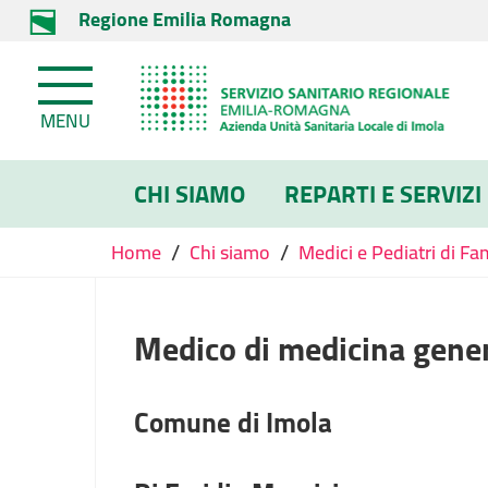
Regione Emilia Romagna
MENU
CHI SIAMO
REPARTI E SERVIZI
/
/
Home
Chi siamo
Medici e Pediatri di Fa
Medico di medicina gene
Comune di Imola