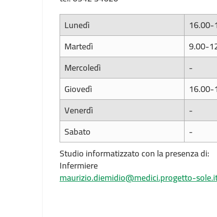
Lunedì
16.00-
Martedì
9.00-1
Mercoledì
-
Giovedì
16.00-
Venerdì
-
Sabato
-
Studio informatizzato con la presenza di:
Infermiere
maurizio.diemidio@medici.progetto-sole.i