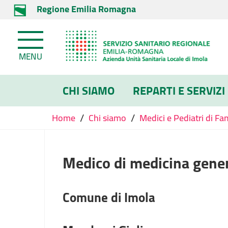
Regione Emilia Romagna
MENU
CHI SIAMO
REPARTI E SERVIZI
/
/
Home
Chi siamo
Medici e Pediatri di Fa
Medico di medicina gene
Comune di Imola