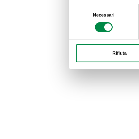
Selezione
Necessari
del
consenso
Rifiuta