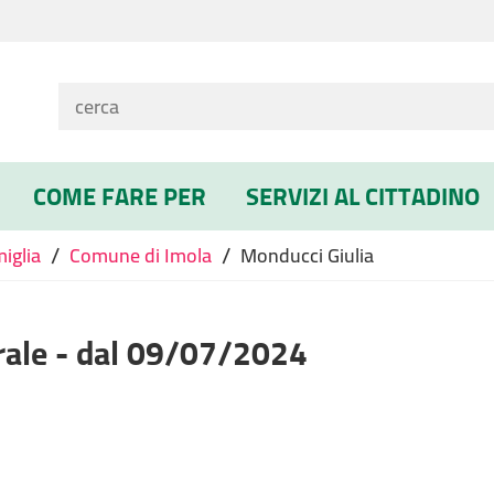
COME FARE PER
SERVIZI AL CITTADINO
/
/
miglia
Comune di Imola
Monducci Giulia
rale - dal 09/07/2024