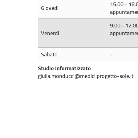
15.00 - 18.
Giovedì
appuntame
9.00 - 12.0
Venerdì
appuntame
Sabato
-
Studio informatizzato
giulia.monducci@medici.progetto-sole.it