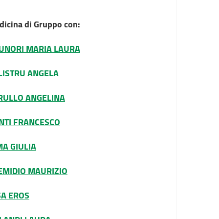
icina di Gruppo con:
UNORI MARIA LAURA
LISTRU ANGELA
RULLO ANGELINA
NTI FRANCESCO
MA GIULIA
 EMIDIO MAURIZIO
SA EROS