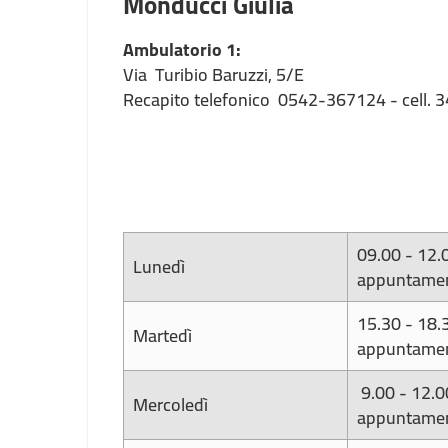
Monducci Giulia
Ambulatorio 1:
Via Turibio Baruzzi, 5/E
Recapito telefonico 0542-367124 - cell.
09.00 - 12.
Lunedì
appuntame
15.30 - 18.
Martedì
appuntame
9.00 - 12.0
Mercoledì
appuntame