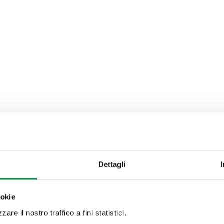
Dettagli
ookie
are il nostro traffico a fini statistici.