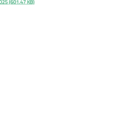
2025
(601.47 KB)