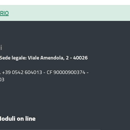
RIO
i
 Sede legale: Viale Amendola, 2 - 40026
F. +39 0542 604013 - CF 90000900374 -
03
oduli on line