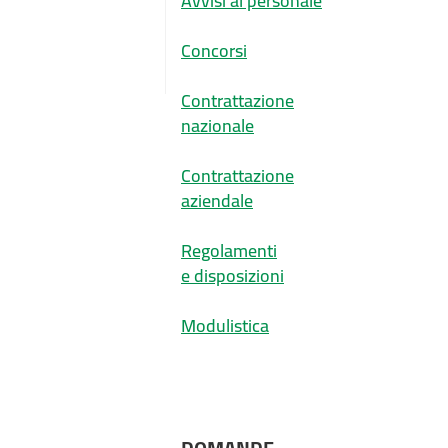
Avvisi al personale
Concorsi
Contrattazione
nazionale
Contrattazione
aziendale
Regolamenti
e disposizioni
Modulistica