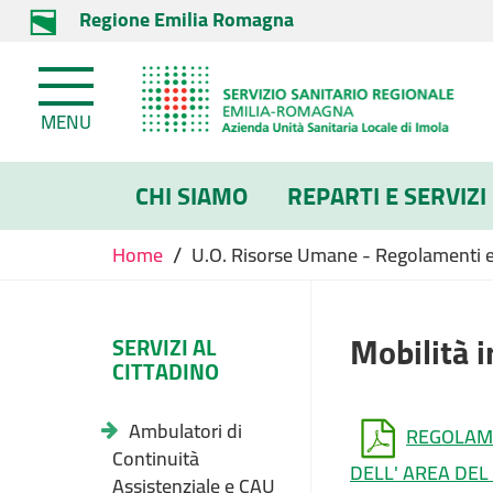
Regione Emilia Romagna
MENU
CHI SIAMO
REPARTI E SERVIZI
/
Home
U.O. Risorse Umane - Regolamenti e 
Mobilità 
SERVIZI AL
CITTADINO
Ambulatori di
REGOLAME
Continuità
DELL' AREA DEL
Assistenziale e CAU