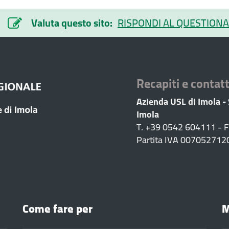
Valuta questo sito:
RISPONDI AL QUESTIONA
Recapiti e contatt
Azienda USL di Imola -
Imola
T. +39 0542 604111 - 
Partita IVA 007052712
Come fare per
M