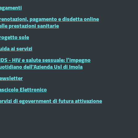
agamenti
renotazioni, pagamento e disdetta online
elle prestazioni sanitarie
rogetto sole
uida ai servizi
IDS - HIV e salute sessuale: l’impegno
uotidiano dell'Azienda Usl di Imola
ewsletter
ascicolo Elettronico
ervizi di egovernment di futura attivazione