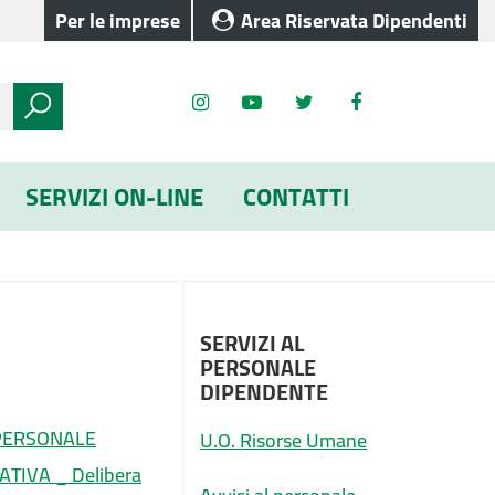
Per le imprese
Area Riservata Dipendenti
SERVIZI ON-LINE
CONTATTI
SERVIZI AL
PERSONALE
DIPENDENTE
 PERSONALE
U.O. Risorse Umane
TIVA _ Delibera