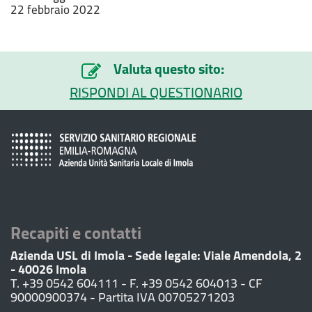
22 febbraio 2022
Valuta questo sito:
RISPONDI AL QUESTIONARIO
Recapiti e contatti
Azienda USL di Imola - Sede legale: Viale Amendola, 2
- 40026 Imola
T. +39 0542 604111 - F. +39 0542 604013 - CF
90000900374 - Partita IVA 00705271203