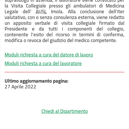
sopralluogo in azienda, il lavoratore viene convocato per
la Visita Collegiale presso gli ambulatori di Medicina
Legale dell'
AUSL
Imola. Alla conclusione dell’iter
valutativo, con o senza consulenza esterna, viene redatto
un apposito verbale di visita collegiale firmato dal
Presidente e da tutti i componenti del collegio,
contenente l’esito del ricorso in termini di conferma,
modifica o revoca del giudizio del medico competente.
Moduli richiesta a cura del datore di lavoro
Moduli richiesta a cura del lavoratore
Ultimo aggiornamento pagina:
27 Aprile 2022
Chiedi al Dipartimento