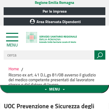
Regione Emilia Romagna
Per le imprese
Area Riservata Dipendenti
MENU
Home
/
Ricorso ex art. 41 D.L.gs 81/08 avverso il giudizio
del medico competente presentati dal lavoratore
stesso o dal datore di lavoro
MENU
UOC Prevenzione e Sicurezza degli