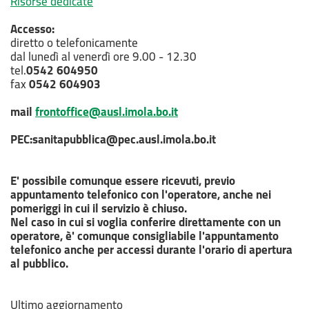
Risorse dedicate
Accesso:
diretto o telefonicamente
dal lunedì al venerdì ore 9.00 - 12.30
tel.
0542 604950
fax
0542 604903
mail
frontoffice@ausl.imola.bo.it
PEC:
sanitapubblica@pec.ausl.imola.bo.it
E' possibile comunque essere ricevuti, previo
appuntamento telefonico con l'operatore, anche nei
pomeriggi in cui il servizio è chiuso.
Nel caso in cui si voglia conferire direttamente con un
operatore, è' comunque consigliabile l'appuntamento
telefonico anche per accessi durante l'orario di apertura
al pubblico.
Ultimo aggiornamento