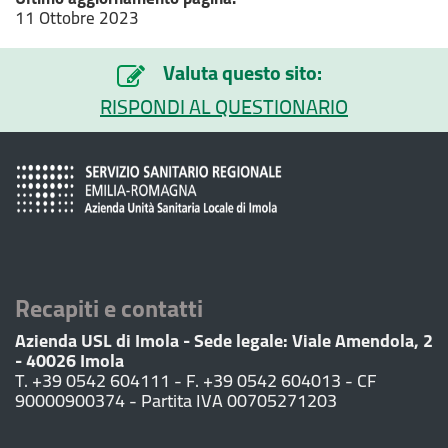
11 Ottobre 2023
Valuta questo sito:
RISPONDI AL QUESTIONARIO
Recapiti e contatti
Azienda USL di Imola - Sede legale: Viale Amendola, 2
- 40026 Imola
T. +39 0542 604111 - F. +39 0542 604013 - CF
90000900374 - Partita IVA 00705271203