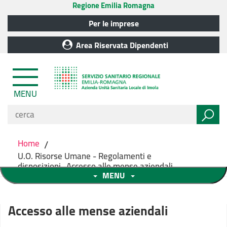
Regione Emilia Romagna
Per le imprese
Area Riservata Dipendenti
MENU
Home
/
U.O. Risorse Umane - Regolamenti e
disposizioni_Accesso alle mense aziendali
MENU
Accesso alle mense aziendali