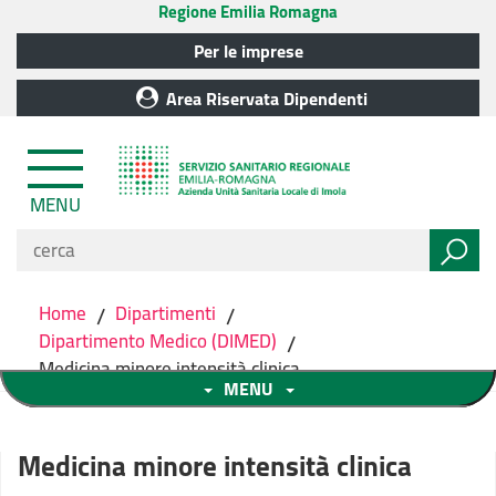
Regione Emilia Romagna
Per le imprese
Area Riservata Dipendenti
MENU
Home
/
Dipartimenti
/
Dipartimento Medico (DIMED)
/
Medicina minore intensità clinica
MENU
Medicina minore intensità clinica