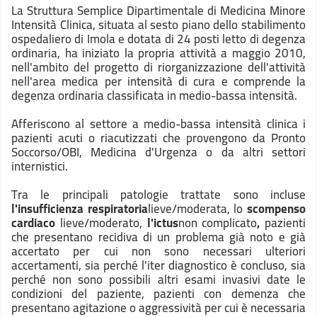
La Struttura Semplice Dipartimentale di Medicina Minore
Intensità Clinica, situata al sesto piano dello stabilimento
ospedaliero di Imola e dotata di 24 posti letto di degenza
ordinaria, ha iniziato la propria attività a maggio 2010,
nell'ambito del progetto di riorganizzazione dell'attività
nell'area medica per intensità di cura e comprende la
degenza ordinaria classificata in medio-bassa intensità.
Afferiscono al settore a medio-bassa intensità clinica i
pazienti acuti o riacutizzati che provengono da Pronto
Soccorso/OBI, Medicina d'Urgenza o da altri settori
internistici.
Tra le principali patologie trattate sono incluse
l'insufficienza respiratoria
lieve/moderata, lo
scompenso
cardiaco
lieve/moderato,
l'ictus
non complicato
,
pazienti
che presentano recidiva di un problema già noto e già
accertato per cui non sono necessari ulteriori
accertamenti, sia perché l'iter diagnostico è concluso, sia
perché non sono possibili altri esami invasivi date le
condizioni del paziente, pazienti con demenza che
presentano agitazione o aggressività per cui è necessaria