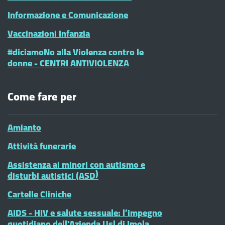
Informazione e Comunicazione
Vaccinazioni Infanzia
#diciamoNo alla Violenza contro le
donne - CENTRI ANTIVIOLENZA
Come fare per
Amianto
Attività funerarie
Assistenza ai minori con autismo e
disturbi autistici (ASD)
Cartelle Cliniche
AIDS - HIV e salute sessuale: l’impegno
quotidiano dell'Azienda Usl di Imola