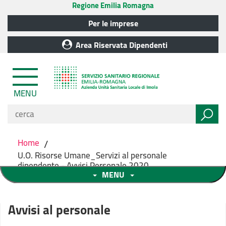
Regione Emilia Romagna
Per le imprese
Area Riservata Dipendenti
MENU
Home
/
U.O. Risorse Umane_Servizi al personale
dipendente - Avvisi Personale 2020
MENU
Avvisi al personale