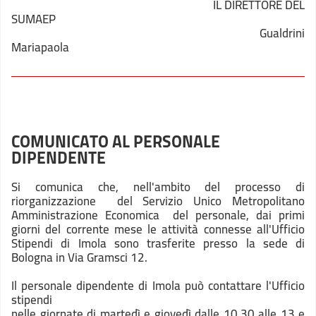
IL DIRETTORE DEL
SUMAEP
Gualdrini
Mariapaola
COMUNICATO AL PERSONALE
DIPENDENTE
Si comunica che, nell'ambito del processo di
riorganizzazione del Servizio Unico Metropolitano
Amministrazione Economica del personale, dai primi
giorni del corrente mese le attività connesse all'Ufficio
Stipendi di Imola sono trasferite presso la sede di
Bologna in Via Gramsci 12.
Il personale dipendente di Imola può contattare l'Ufficio
stipendi
nelle giornate di martedì e giovedì dalle 10.30 alle 13 e