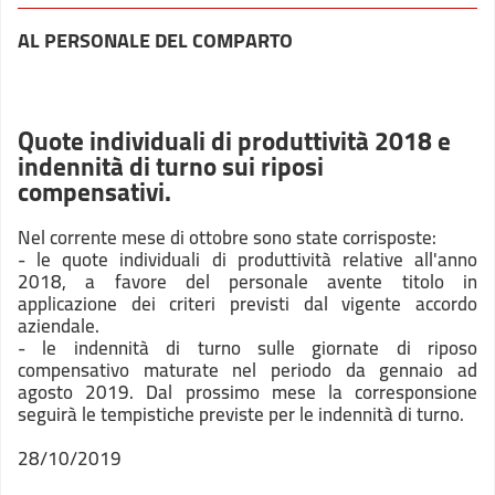
AL PERSONALE DEL COMPARTO
Quote individuali di produttività 2018 e
indennità di turno sui riposi
compensativi.
Nel corrente mese di ottobre sono state corrisposte:
- le quote individuali di produttività relative all'anno
2018, a favore del personale avente titolo in
applicazione dei criteri previsti dal vigente accordo
aziendale.
- le indennità di turno sulle giornate di riposo
compensativo maturate nel periodo da gennaio ad
agosto 2019. Dal prossimo mese la corresponsione
seguirà le tempistiche previste per le indennità di turno.
28/10/2019