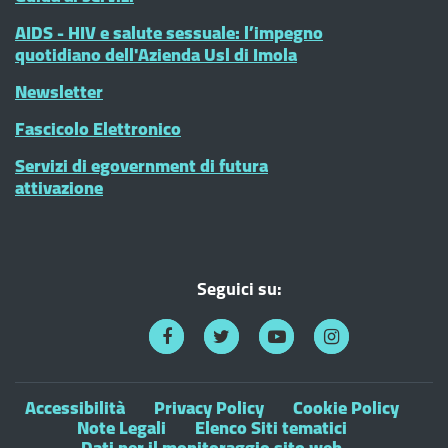
AIDS - HIV e salute sessuale: l’impegno
quotidiano dell'Azienda Usl di Imola
Newsletter
Fascicolo Elettronico
Servizi di egovernment di futura
attivazione
Seguici su:
Accessibilità
Privacy Policy
Cookie Policy
Note Legali
Elenco Siti tematici
Dati per il monitoraggio sito web