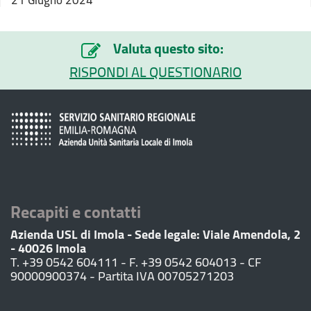
21 Giugno 2024
Valuta questo sito:
RISPONDI AL QUESTIONARIO
Recapiti e contatti
Azienda USL di Imola - Sede legale: Viale Amendola, 2
- 40026 Imola
T. +39 0542 604111 - F. +39 0542 604013 - CF
90000900374 - Partita IVA 00705271203