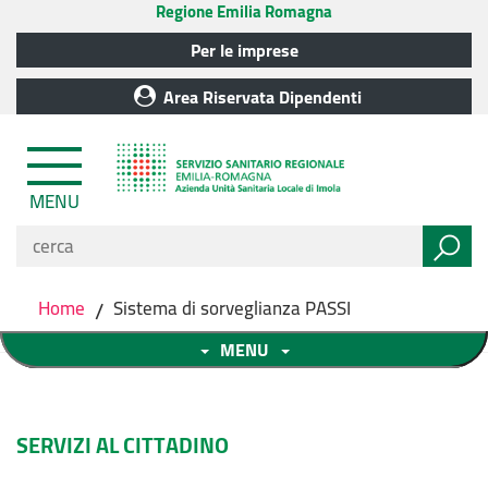
Regione Emilia Romagna
Per le imprese
Area Riservata Dipendenti
MENU
Home
/
Sistema di sorveglianza PASSI
MENU
SERVIZI AL CITTADINO