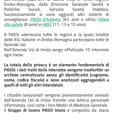
Emilia-Romagna, dalla Direzione Generale Sanità e
Politiche Sociali, Servizio Sanità Pubblica.
Successivamente si sono aggiunti altri sistemi di
sorveglianza:
PASSI d'Argento
(65 anni e oltre),
OKkio
alla salute
(8 anni) e
HBSC
(11, 13 e 15 anni).
A PASSI aderiscono tutte le regioni e la quasi totalità
delle ASL italiane: in Emilia-Romagna partecipano tutte le
Aziende Usl.
Nell'Azienda Usl di Imola vengo effettuate 10 interviste
ogni mese.
La tutela della privacy è un elemento fondamentale di
PASSI
: i dati tratti dalle interviste vengono trasferitiin un
archivio centralizzato senza gli identificativi (cognome,
nome, codice fiscale) e sono analizzati aggregandoli a
quelli di tutti gli altri intervistati.
I cittadini selezionati vengono preventivamente avvisati
dall'Azienda Usl di Imola tramite una lettera personale
informativa, così come i loro Medici di Medicina Generale.
Il
Gruppo di lavoro PASSI Imola
è composto da: Ivana