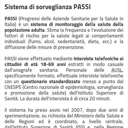
Sistema di sorveglianza PASSI
PASSI
(Progressi delle Aziende Sanitarie per la Salute in
Italia) è un
sistema di monitoraggio della salute della
popolazione adulta
. Stima la frequenza e l'evoluzione dei
fattori di rischio per la salute legati ai comportamenti
individuali (fumo, alcol, sedentarietà, dieta, ecc.) e la
diffusione delle misure di prevenzione.
PASSI viene effettuato mediante
interviste telefoniche ai
cittadini di età 18-69 anni
estratti in modo casuale
dall'anagrafe sanitaria. Personale delle
AUSL
,
specificamente formato, effettuale interviste telefoniche
con un
questionario standardizzato
messo a punto dal
CNESPS (Centro nazionale di epidemiologia, sorveglianza
e promozione della salute) dell'Istituto Superiore di
Sanità. La durata dell'intervista è di circa 20 minuti.
Il sistema ha preso avvio nel 2007, dopo due anni di
sperimentazione, su richiesta del Ministero della Salute e
delle Regioni ed è coordinato, a livello centrale,
dall'Istituto Superiore di Sanità (ISS) e, nella Regione