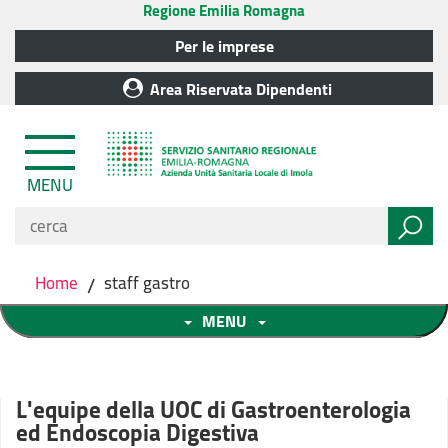
Regione Emilia Romagna
Per le imprese
Area Riservata Dipendenti
MENU
Home
/
staff gastro
MENU
L'equipe della UOC di Gastroenterologia
ed Endoscopia Digestiva