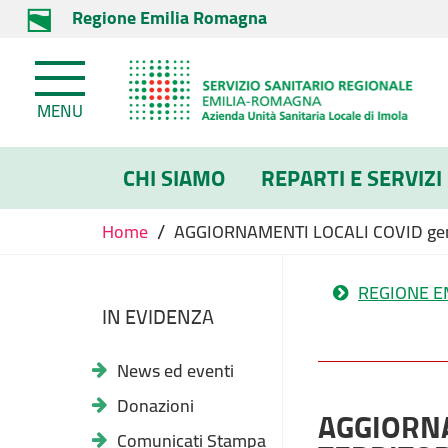
Regione Emilia Romagna
MENU
CHI SIAMO
REPARTI E SERVIZI
/
Home
AGGIORNAMENTI LOCALI COVID ge
REGIONE E
IN EVIDENZA
News ed eventi
Donazioni
AGGIORNA
Comunicati Stampa