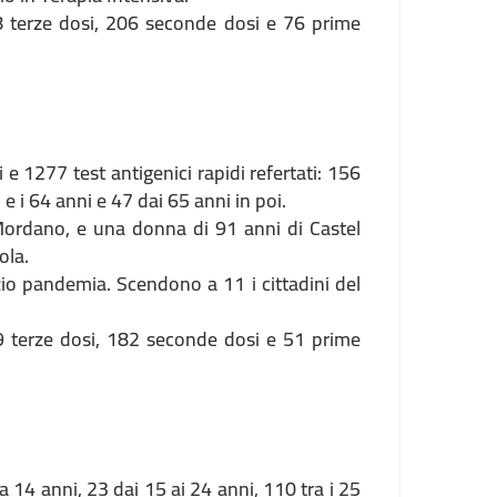
8 terze dosi, 206 seconde dosi e 76 prime
 e 1277 test antigenici rapidi refertati: 156
5 e i 64 anni e 47 dai 65 anni in poi.
Mordano, e una donna di 91 anni di Castel
ola.
izio pandemia. Scendono a 11 i cittadini del
9 terze dosi, 182 seconde dosi e 51 prime
o a 14 anni, 23 dai 15 ai 24 anni, 110 tra i 25