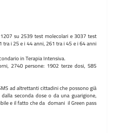
ati 1207 su 2539 test molecolari e 3037 test
 tra i 25 e i 44 anni, 261 tra i 45 e i 64 anni
rcondario in Terapia Intensiva.
iorni, 2740 persone: 1902 terze dosi, 585
SMS ad altrettanti cittadini che possono già
gg dalla seconda dose o da una guarigione,
ibile e il fatto che da domani il Green pass