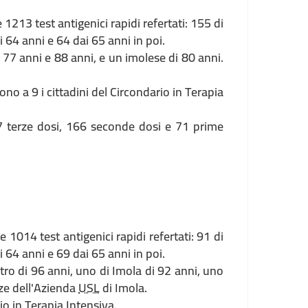
 1213 test antigenici rapidi refertati: 155 di
 i 64 anni e 64 dai 65 anni in poi.
i 77 anni e 88 anni, e un imolese di 80 anni.
no a 9 i cittadini del Circondario in Terapia
7 terze dosi, 166 seconde dosi e 71 prime
e 1014 test antigenici rapidi refertati: 91 di
 i 64 anni e 69 dai 65 anni in poi.
etro di 96 anni, uno di Imola di 92 anni, uno
nze dell'Azienda
USL
di Imola.
io in Terapia Intensiva.