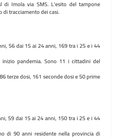
sl di Imola via SMS. L'esito del tampone
o di tracciamento dei casi.
nni, 56 dai 15 ai 24 anni, 169 tra i 25 e i 44
 inizio pandemia. Sono 11 i cittadini del
086 terze dosi, 161 seconde dosi e 50 prime
nni, 59 dai 15 ai 24 anni, 150 tra i 25 e i 44
mo di 90 anni residente nella provincia di