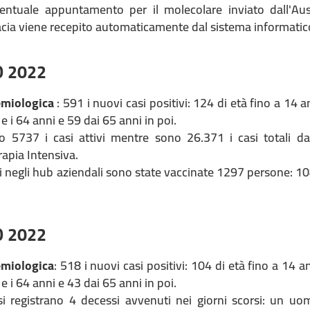
eventuale appuntamento per il molecolare inviato dall'Au
acia viene recepito automaticamente dal sistema informatic
O 2022
emiologica
: 591 i nuovi casi positivi: 124 di età fino a 14 a
 e i 64 anni e 59 dai 65 anni in poi.
o 5737 i casi attivi mentre sono 26.371 i casi totali da
rapia Intensiva.
ri negli hub aziendali sono state vaccinate 1297 persone: 1
O 2022
emiologica
: 518 i nuovi casi positivi: 104 di età fino a 14 a
 e i 64 anni e 43 dai 65 anni in poi.
i registrano 4 decessi avvenuti nei giorni scorsi: un uo