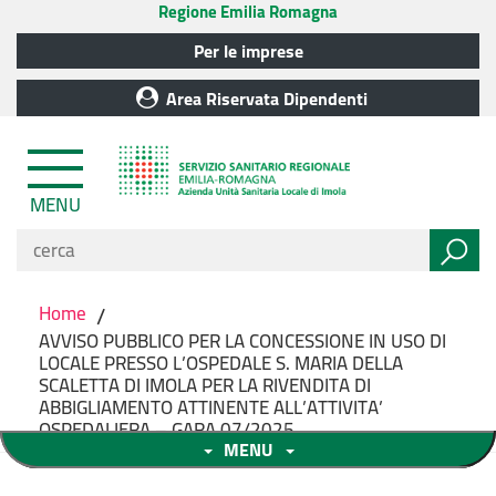
Regione Emilia Romagna
Per le imprese
Area Riservata Dipendenti
MENU
Home
/
AVVISO PUBBLICO PER LA CONCESSIONE IN USO DI
LOCALE PRESSO L’OSPEDALE S. MARIA DELLA
SCALETTA DI IMOLA PER LA RIVENDITA DI
ABBIGLIAMENTO ATTINENTE ALL’ATTIVITA’
OSPEDALIERA – GARA 07/2025
MENU