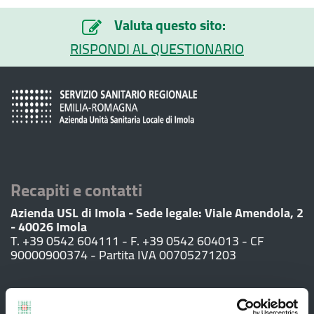
Valuta questo sito:
RISPONDI AL QUESTIONARIO
Recapiti e contatti
Azienda USL di Imola - Sede legale: Viale Amendola, 2
- 40026 Imola
T. +39 0542 604111 - F. +39 0542 604013 - CF
90000900374 - Partita IVA 00705271203