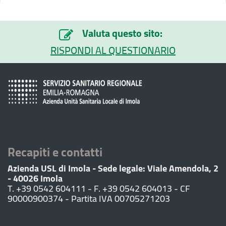
Valuta questo sito:
RISPONDI AL QUESTIONARIO
Recapiti e contatti
Azienda USL di Imola - Sede legale: Viale Amendola, 2
- 40026 Imola
T. +39 0542 604111 - F. +39 0542 604013 - CF
90000900374 - Partita IVA 00705271203