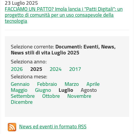
23 Luglio 2025
FACCIAMO UN PATTO? Imola lancia i "Patti Digitali": un
progetto di comunità per un uso consapevole della
tecnologia
Selezione corrente:
Documenti
: Eventi, News,
News stili di vita Luglio 2025
Seleziona anno:
2026
2025
2024
2017
Seleziona mese:
Gennaio
Febbraio
Marzo
Aprile
Maggio
Giugno
Luglio
Agosto
Settembre
Ottobre
Novembre
Dicembre
News ed eventi in formato RSS