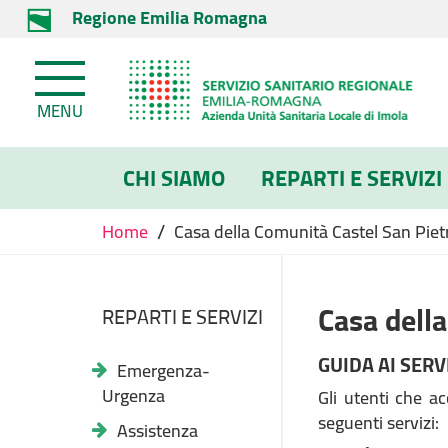
Regione Emilia Romagna
MENU
CHI SIAMO
REPARTI E SERVIZI
/
Home
Casa della Comunità Castel San Pie
Casa dell
REPARTI E SERVIZI
GUIDA AI SERV
Emergenza-
Urgenza
Gli utenti che a
seguenti servizi:
Assistenza