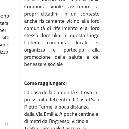
Comunità vuole assicurare ai
propri cittadini, in un contesto
 sono
anche fisicamente vicino alla loro
tarsi
comunità di riferimento e al loro
per i
stesso domicilio. In questo luogo
 sito
l’intera comunità locale si
 sono
organizza e partecipa alla
zo:
promozione della salute e del
benessere sociale
Come raggiungerci
La Casa della Comunità si trova in
prossimità del centro di Castel San
Pietro Terme, a poca distanza
dalla Via Emilia. A poche centinaia
di metri dall’ingresso, vicino al
. In
Teatro Comunale Cassero, si