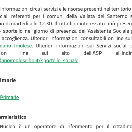
nformazioni circa i servizi e le risorse presenti nel territorio
ciali referenti per i comuni della Vallata del Santerno
no di martedì alle 12.30. Il cittadino interessato può presen
 sportello nel giorno di presenza dell’Assistente Sociale 
 accoglienza. Ulteriori informazioni consultabili on line sul
ario Imolese
. Ulteriori informazioni sui Servizi sociali
i on line sul sito dell’ASP all’indiriz
arioimolese.bo.it/sportello-sociale
.
rimarie
 Primarie
ermieristico
 Nucleo è un operatore di riferimento per il cittadino