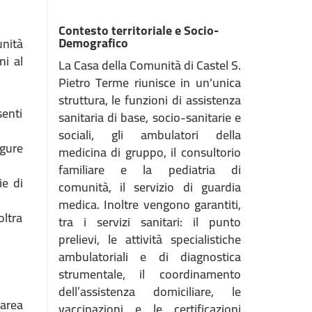
Contesto territoriale e Socio-
Demografico
unità
ni al
La Casa della Comunità di Castel S.
Pietro Terme riunisce in un'unica
struttura, le funzioni di assistenza
senti
sanitaria di base, socio-sanitarie e
sociali, gli ambulatori della
igure
medicina di gruppo, il consultorio
familiare e la pediatria di
ie di
comunità, il servizio di guardia
medica. Inoltre vengono garantiti,
oltra
tra i servizi sanitari: il punto
prelievi, le attività specialistiche
ambulatoriali e di diagnostica
strumentale, il coordinamento
dell’assistenza domiciliare, le
'area
vaccinazioni e le certificazioni