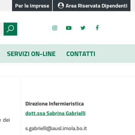
Per le imprese
Area Riservata Dipendenti
SERVIZI ON-LINE
CONTATTI
Direzione Infermieristica
dott.ssa Sabrina Gabrielli
e dei
s.gabrielli@ausl.imola.bo.it