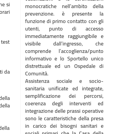
he si
monocratiche nell’ambito della
orari
prevenzione. è presente la
funzione di primo contatto con gli
utenti, punto di accesso
immediatamente raggiungibile e
 test
visibile dall’ingresso, che
comprende l’accoglienza/punto
informativo e lo Sportello unico
distrettuale ed un Ospedale di
ti da
Comunità.
Assistenza sociale e socio-
sanitaria unificate ed integrate,
semplificazione dei percorsi,
della
coerenza degli interventi ed
della
integrazione delle prassi operative
sono le caratteristiche della presa
in carico dei bisogni sanitari e
della
sociali primari che la Casa della