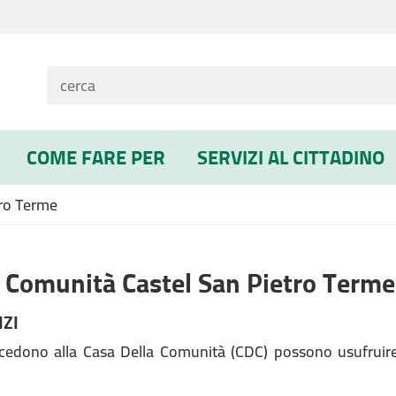
COME FARE PER
SERVIZI AL CITTADINO
tro Terme
a Comunità Castel San Pietro Terme
IZI
ccedono alla Casa Della Comunità (CDC) possono usufruir