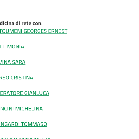
icina di rete con
:
TOUMENI GEORGES ERNEST
TTI MONIA
VINA SARA
RSO CRISTINA
BERATORE GIANLUCA
NCINI MICHELINA
NGARDI TOMMASO