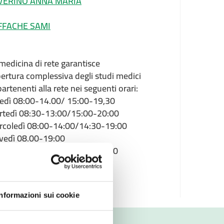
VERINO ANNA MARIA
FFACHE SAMI
medicina di rete garantisce
pertura complessiva degli studi medici
artenenti alla rete nei seguenti orari:
edì 08:00-14.00/ 15:00-19,30
rtedì 08:30-13:00/15:00-20:00
rcoledì 08:00-14:00/14:30-19:00
vedì 08.00-19:00
nerdì 08:00-13:00/14:30-19:00
Informazioni sui cookie
RIO