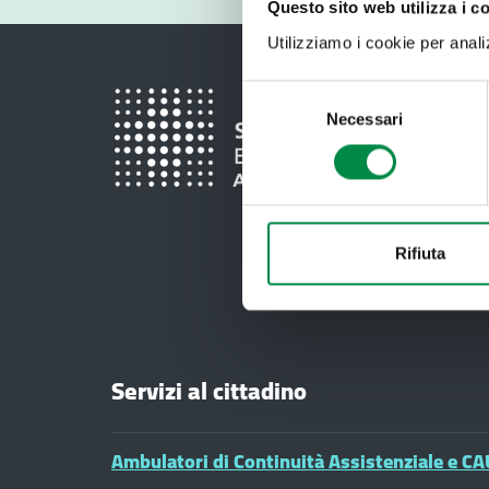
Questo sito web utilizza i c
Utilizziamo i cookie per analizz
Selezione
Necessari
del
consenso
Rifiuta
Servizi al cittadino
Ambulatori di Continuità Assistenziale e CA