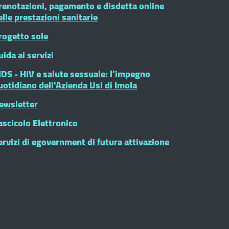
renotazioni, pagamento e disdetta online
elle prestazioni sanitarie
rogetto sole
uida ai servizi
IDS - HIV e salute sessuale: l’impegno
uotidiano dell'Azienda Usl di Imola
ewsletter
ascicolo Elettronico
ervizi di egovernment di futura attivazione