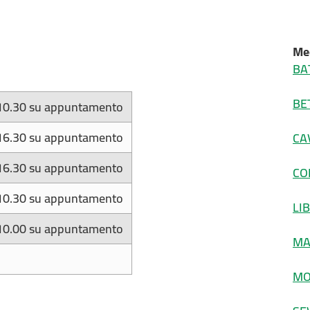
Med
BA
BE
10.30 su appuntamento
16.30 su appuntamento
CA
16.30 su appuntamento
CO
10.30 su appuntamento
LI
10.00 su appuntamento
MA
MO