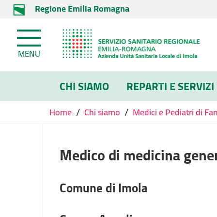
Regione Emilia Romagna
MENU
CHI SIAMO
REPARTI E SERVIZI
/
/
Home
Chi siamo
Medici e Pediatri di Fa
Medico di medicina gene
Comune di Imola