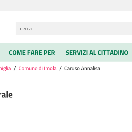
COME FARE PER
SERVIZI AL CITTADINO
/
/
miglia
Comune di Imola
Caruso Annalisa
rale