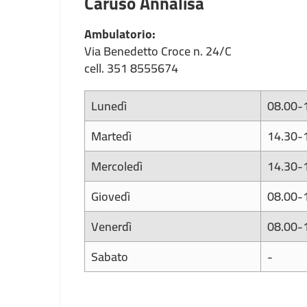
Caruso Annalisa
Ambulatorio:
Via Benedetto Croce n. 24/C
cell. 351 8555674
Lunedì
08.00-
Martedì
14.30-
Mercoledì
14.30-
Giovedì
08.00-
Venerdì
08.00-
Sabato
-