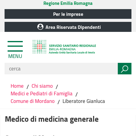
Regione Emilia Romagna
Per le imprese
Area Riservata Dipendenti
MENU
Home
/
Chi siamo
/
Medici e Pediatri di Famiglia
/
Comune di Mordano
/
Liberatore Gianluca
Medico di medicina generale