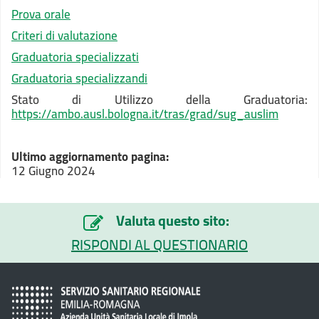
Prova orale
Criteri di valutazione
Graduatoria specializzati
Graduatoria specializzandi
Stato di Utilizzo della Graduatoria:
https://ambo.ausl.bologna.it/tras/grad/sug_auslim
Ultimo aggiornamento pagina:
12 Giugno 2024
Valuta questo sito:
RISPONDI AL QUESTIONARIO