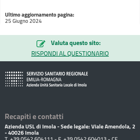
Ultimo aggiornamento pagina:
25 Giugno 2024
Valuta questo sito:
RISPONDI AL QUESTIONARIO
Recapiti e contatti
Azienda USL di Imola - Sede legale: Viale Amendola, 2
- 40026 Imola
T. +39 0542 604111 - F. +39 0542 604013 - CF