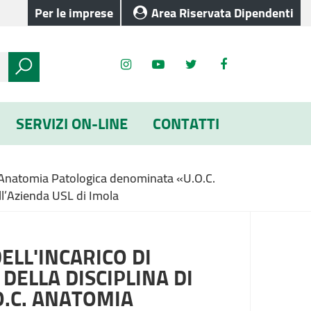
Per le imprese
Area Riservata Dipendenti
SERVIZI ON-LINE
CONTATTI
 di Anatomia Patologica denominata «U.O.C.
ll’Azienda USL di Imola
ELL'INCARICO DI
ELLA DISCIPLINA DI
.C. ANATOMIA