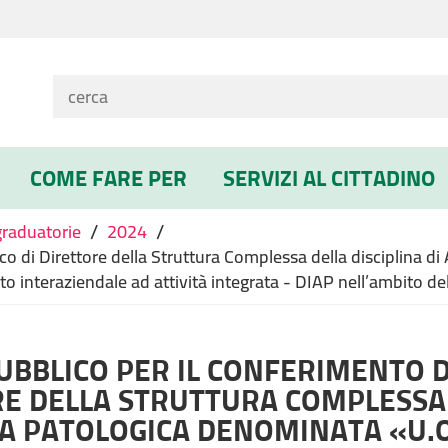
COME FARE PER
SERVIZI AL CITTADINO
/
/
graduatorie
2024
ico di Direttore della Struttura Complessa della disciplina
o interaziendale ad attività integrata - DIAP nell’ambito de
UBBLICO PER IL CONFERIMENTO D
E DELLA STRUTTURA COMPLESSA D
A PATOLOGICA DENOMINATA «U.O