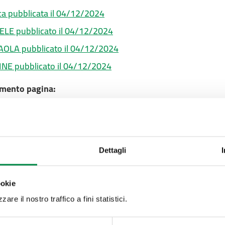
ica pubblicata il 04/12/2024
LE pubblicato il 04/12/2024
OLA pubblicato il 04/12/2024
E pubblicato il 04/12/2024
mento pagina:
24
Valuta questo sito:
RISPONDI AL QUESTIONA
Dettagli
ookie
Recapiti e contatt
are il nostro traffico a fini statistici.
Azienda USL di Imola -
Imola