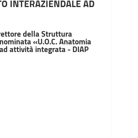
TO INTERAZIENDALE AD
rettore della Struttura
denominata «U.O.C. Anatomia
d attività integrata - DIAP