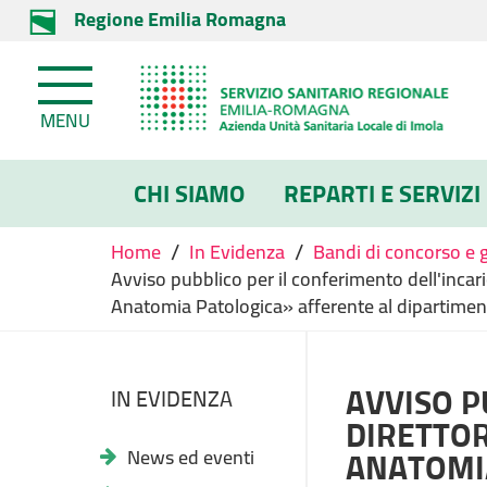
Regione Emilia Romagna
MENU
CHI SIAMO
REPARTI E SERVIZI
/
/
Home
In Evidenza
Bandi di concorso e 
Avviso pubblico per il conferimento dell'incar
Anatomia Patologica» afferente al dipartiment
AVVISO P
IN EVIDENZA
DIRETTOR
ANATOMI
News ed eventi