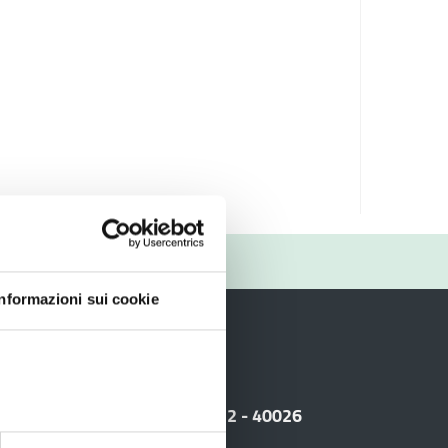
RIO
Informazioni sui cookie
i
 Sede legale: Viale Amendola, 2 - 40026