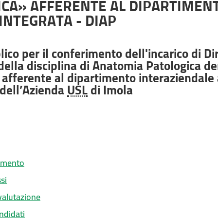
CA» AFFERENTE AL DIPARTIMEN
 INTEGRATA - DIAP
ico per il conferimento dell'incarico di Di
ella disciplina di Anatomia Patologica 
afferente al dipartimento interaziendale a
 dell’Azienda
USL
di Imola
gamento
si
valutazione
ndidati