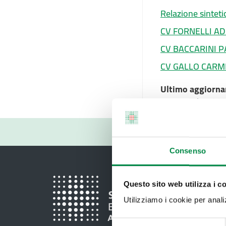
Relazione sintet
CV FORNELLI ADE
CV BACCARINI PA
CV GALLO CARMIN
Ultimo aggiorna
11 Dicembre 20
Consenso
Questo sito web utilizza i c
Utilizziamo i cookie per analizz
Selezione