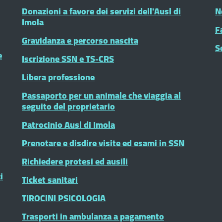
Donazioni a favore dei servizi dell'Ausl di
N
Imola
F
Gravidanza e percorso nascita
S
e
Iscrizione SSN e TS-CRS
Libera professione
Passaporto per un animale che viaggia al
seguito del proprietario
Patrocinio Ausl di Imola
Prenotare e disdire visite ed esami in SSN
Richiedere protesi ed ausili
i
Ticket sanitari
TIROCINI PSICOLOGIA
Trasporti in ambulanza a pagamento