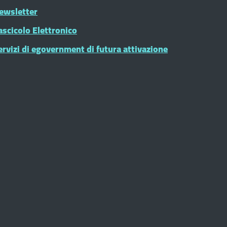
ewsletter
ascicolo Elettronico
ervizi di egovernment di futura attivazione