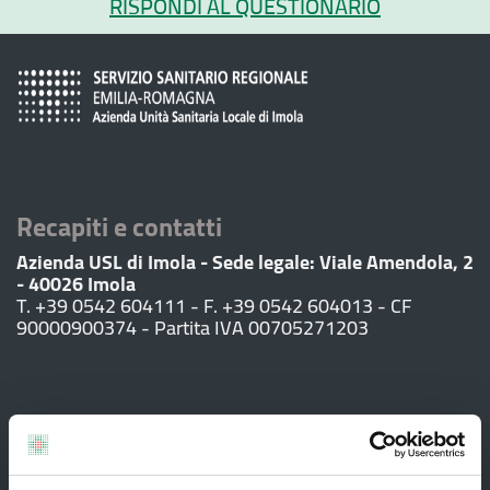
RISPONDI AL QUESTIONARIO
Recapiti e contatti
Azienda USL di Imola - Sede legale: Viale Amendola, 2
- 40026 Imola
T. +39 0542 604111 - F. +39 0542 604013 - CF
90000900374 - Partita IVA 00705271203
Servizi al cittadino