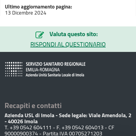
Ultimo aggiornamento pagina:
13 Dicembre 2024
Valuta questo sito:
RISPONDI AL QUESTIONARIO
Recapiti e contatti
Azienda USL di Imola - Sede legale: Viale Amendola, 2
- 40026 Imola
T. +39 0542 604111 - F. +39 0542 604013 - CF
90000900374 - Partita IVA 00705271203