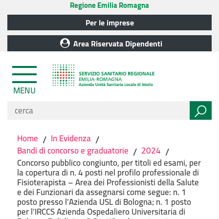
Regione Emilia Romagna
Per le imprese
Area Riservata Dipendenti
MENU
Home
/
In Evidenza
/
Bandi di concorso e graduatorie
/
2024
/
Concorso pubblico congiunto, per titoli ed esami, per
la copertura di n. 4 posti nel profilo professionale di
Fisioterapista – Area dei Professionisti della Salute
e dei Funzionari da assegnarsi come segue: n. 1
posto presso l’Azienda USL di Bologna; n. 1 posto
per l’IRCCS Azienda Ospedaliero Universitaria di