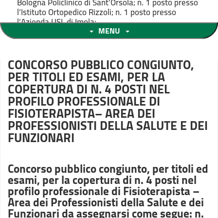
Bologna Policlinico di Sant’Orsola; n. 1 posto presso
l’Istituto Ortopedico Rizzoli; n. 1 posto presso
l’Azienda USL di Imola;
MENU
CONCORSO PUBBLICO CONGIUNTO,
PER TITOLI ED ESAMI, PER LA
COPERTURA DI N. 4 POSTI NEL
PROFILO PROFESSIONALE DI
FISIOTERAPISTA– AREA DEI
PROFESSIONISTI DELLA SALUTE E DEI
FUNZIONARI
Concorso pubblico congiunto, per titoli ed
esami, per la copertura di n. 4 posti nel
profilo professionale di Fisioterapista –
Area dei Professionisti della Salute e dei
Funzionari da assegnarsi come segue: n.