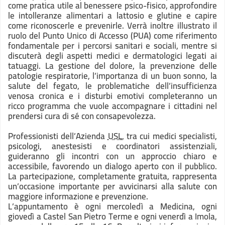
come pratica utile al benessere psico-fisico, approfondire
le intolleranze alimentari a lattosio e glutine e capire
come riconoscerle e prevenirle. Verrà inoltre illustrato il
ruolo del Punto Unico di Accesso (PUA) come riferimento
fondamentale per i percorsi sanitari e sociali, mentre si
discuterà degli aspetti medici e dermatologici legati ai
tatuaggi. La gestione del dolore, la prevenzione delle
patologie respiratorie, l’importanza di un buon sonno, la
salute del fegato, le problematiche dell’insufficienza
venosa cronica e i disturbi emotivi completeranno un
ricco programma che vuole accompagnare i cittadini nel
prendersi cura di sé con consapevolezza.
Professionisti dell’Azienda
USL
, tra cui medici specialisti,
psicologi, anestesisti e coordinatori assistenziali,
guideranno gli incontri con un approccio chiaro e
accessibile, favorendo un dialogo aperto con il pubblico.
La partecipazione, completamente gratuita, rappresenta
un’occasione importante per avvicinarsi alla salute con
maggiore informazione e prevenzione.
L’appuntamento è ogni mercoledì a Medicina, ogni
giovedì a Castel San Pietro Terme e ogni venerdì a Imola,