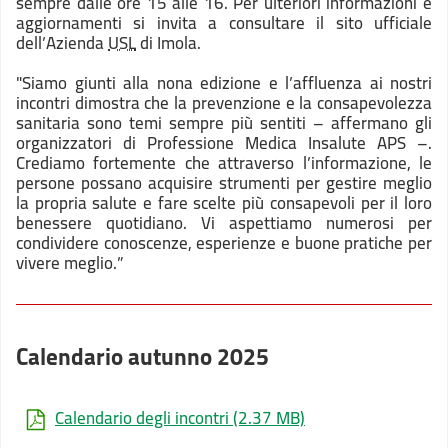
sempre dalle ore 15 alle 16. Per ulteriori informazioni e
aggiornamenti si invita a consultare il sito ufficiale
dell’Azienda
USL
di Imola.
"Siamo giunti alla nona edizione e l’affluenza ai nostri
incontri dimostra che la prevenzione e la consapevolezza
sanitaria sono temi sempre più sentiti – affermano gli
organizzatori di Professione Medica Insalute APS –.
Crediamo fortemente che attraverso l’informazione, le
persone possano acquisire strumenti per gestire meglio
la propria salute e fare scelte più consapevoli per il loro
benessere quotidiano. Vi aspettiamo numerosi per
condividere conoscenze, esperienze e buone pratiche per
vivere meglio.”
Calendario autunno 2025
Calendario degli incontri
(2.37 MB)