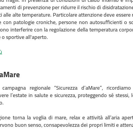
menti di prevenzione per ridurre il rischio di disidratazione,
ati alle alte temperature. Particolare attenzione deve essere 
 con patologie croniche, persone non autosufficienti o s
ono interferire con la regolazione della temperatura corpor
e o sportive all'aperto.
ù
’aMare
 campagna regionale “Sicurezza d’aMare”, ricordiamo
vere l’estate in salute e sicurezza, proteggendo sé stessi, 
o.
ione torna la voglia di mare, relax e attività all’aria ape
rvono buon senso, consapevolezza dei propri limiti e attenz