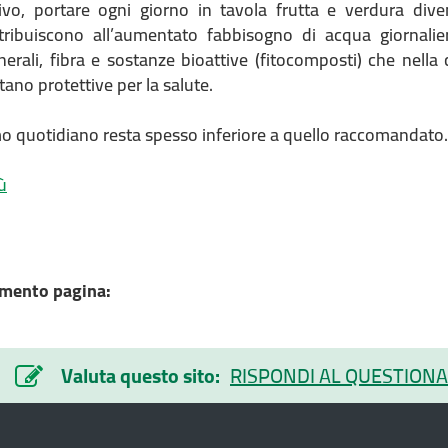
ivo, portare ogni giorno in tavola frutta e verdura div
tribuiscono all’aumentato fabbisogno di acqua giornali
nerali, fibra e sostanze bioattive (fitocomposti) che nella
ltano protettive per la salute.
o quotidiano resta spesso inferiore a quello raccomandato.
ù
mento pagina:
Valuta questo sito:
RISPONDI AL QUESTIONA