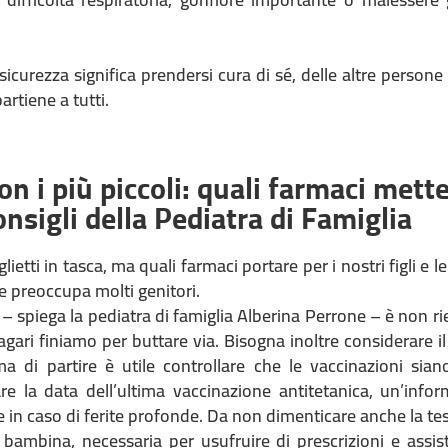
 sicurezza significa prendersi cura di sé, delle altre person
artiene a tutti.
n i più piccoli: quali farmaci mette
consigli della Pediatra di Famiglia
glietti in tasca, ma quali farmaci portare per i nostri figli e le
preoccupa molti genitori.
– spiega la pediatra di famiglia Alberina Perrone – è non ri
magari finiamo per buttare via. Bisogna inoltre considerare il 
 di partire è utile controllare che le vaccinazioni sian
e la data dell’ultima vaccinazione antitetanica, un’inf
e in caso di ferite profonde. Da non dimenticare anche la tes
bambina, necessaria per usufruire di prescrizioni e assist