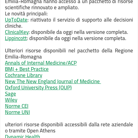
Emilia-Romagna hanno accesso a un pacchetto di risorse
scientifiche rinnovato e ampliato.
Le novità principali:
UpToDate
: riattivato il servizio di supporto alle decisioni
cliniche.
ClinicalKey
: disponibile da oggi nella
versione completa
.
Lippincott
: disponibile da oggi nella
versione completa
.
Ulteriori risorse disponibili nel pacchetto della Regione
Emilia-Romagna
Annals of Internal Medicine/ACP
BMJ + Best Practice
C
ochrane Library
New The New England Journal of Medicine
Oxford University Press (OUP)
Sage
Wiley
Norme CEI
Norme UNI
ulteriori risorse disponibili accessibili dalla rete aziendale
o tramite Open Athens
Dynamic Health