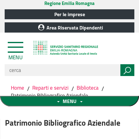
Regione Emilia Romagna
Per le imprese
Area Riservata Dipendenti
MENU
Home
/
Reparti e servizi
/
Biblioteca
/
Patrimonio Bibliografico Aziendale
MENU
Patrimonio Bibliografico Aziendale