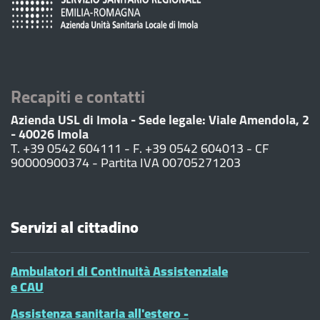
Recapiti e contatti
Azienda USL di Imola - Sede legale: Viale Amendola, 2
- 40026 Imola
T. +39 0542 604111 - F. +39 0542 604013 - CF
90000900374 - Partita IVA 00705271203
Servizi al cittadino
Ambulatori di Continuità Assistenziale
e CAU
Assistenza sanitaria all'estero -