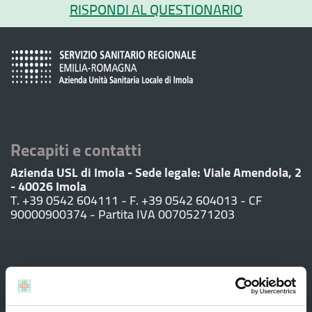
RISPONDI AL QUESTIONARIO
Recapiti e contatti
Azienda USL di Imola - Sede legale: Viale Amendola, 2
- 40026 Imola
T. +39 0542 604111 - F. +39 0542 604013 - CF
90000900374 - Partita IVA 00705271203
Servizi al cittadino