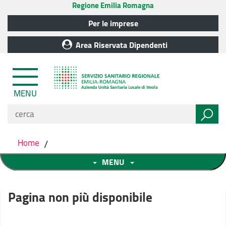
Regione Emilia Romagna
Per le imprese
Area Riservata Dipendenti
MENU
Home
/
MENU
Pagina non più disponibile